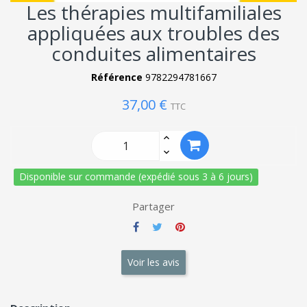
Les thérapies multifamiliales
appliquées aux troubles des
conduites alimentaires
Référence
9782294781667
37,00 €
TTC
Disponible sur commande (expédié sous 3 à 6 jours)
Partager
Voir les avis