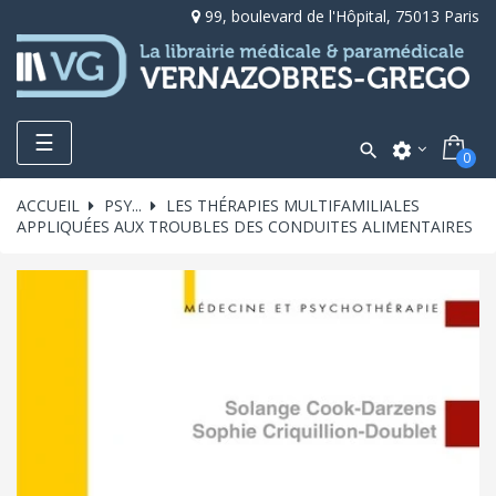
99, boulevard de l'Hôpital, 75013 Paris
Toggle
☰

settings
0
navigation
ACCUEIL
PSY...
LES THÉRAPIES MULTIFAMILIALES
APPLIQUÉES AUX TROUBLES DES CONDUITES ALIMENTAIRES