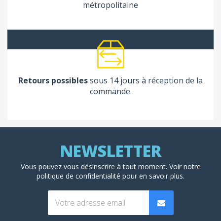
métropolitaine
Retours possibles
sous 14 jours à réception de la
commande.
Vous pouvez vous désinscrire à tout moment. Voir
notre
politique de confidentialité
pour en savoir plus.