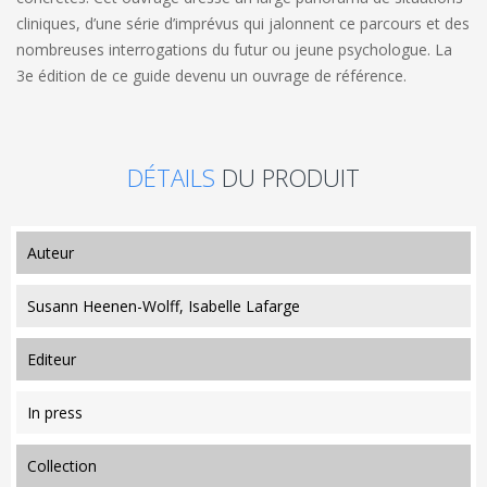
cliniques, d’une série d’imprévus qui jalonnent ce parcours et des
nombreuses interrogations du futur ou jeune psychologue. La
3e édition de ce guide devenu un ouvrage de référence.
DÉTAILS
DU PRODUIT
auteur
Susann Heenen-Wolff, Isabelle Lafarge
editeur
In press
collection