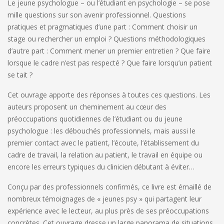
Le jeune psychologue – ou l’étudiant en psychologie – se pose
mille questions sur son avenir professionnel. Questions
pratiques et pragmatiques d’une part : Comment choisir un
stage ou rechercher un emploi ? Questions méthodologiques
d’autre part : Comment mener un premier entretien ? Que faire
lorsque le cadre n’est pas respecté ? Que faire lorsqu’un patient
se tait ?
Cet ouvrage apporte des réponses à toutes ces questions. Les
auteurs proposent un cheminement au cœur des
préoccupations quotidiennes de l’étudiant ou du jeune
psychologue : les débouchés professionnels, mais aussi le
premier contact avec le patient, l’écoute, l’établissement du
cadre de travail, la relation au patient, le travail en équipe ou
encore les erreurs typiques du clinicien débutant à éviter…
Conçu par des professionnels confirmés, ce livre est émaillé de
nombreux témoignages de « jeunes psy » qui partagent leur
expérience avec le lecteur, au plus près de ses préoccupations
concrètes. Cet ouvrage dresse un large panorama de situations