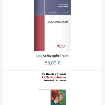
Les schizophrénies
55,00 €