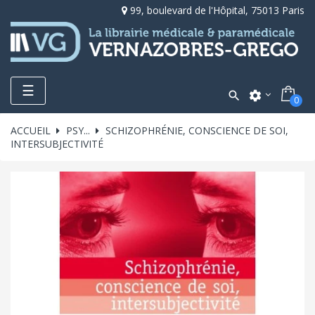
99, boulevard de l'Hôpital, 75013 Paris
Toggle
☰

settings
0
navigation
ACCUEIL
PSY...
SCHIZOPHRÉNIE, CONSCIENCE DE SOI,
INTERSUBJECTIVITÉ