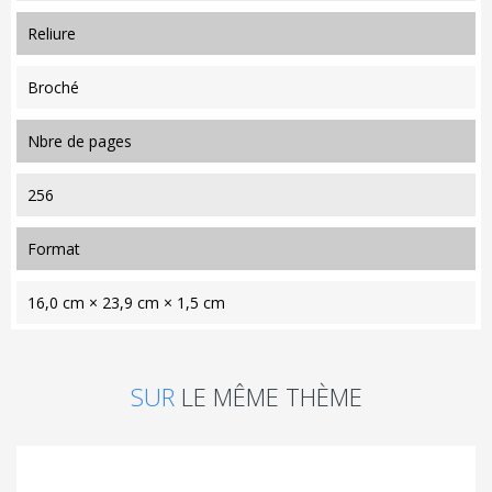
reliure
Broché
nbre de pages
256
format
16,0 cm × 23,9 cm × 1,5 cm
SUR
LE MÊME THÈME