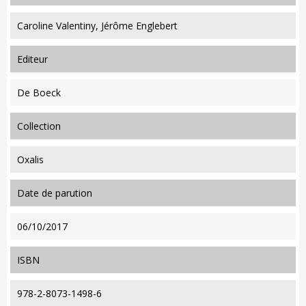
Caroline Valentiny, Jérôme Englebert
editeur
De Boeck
collection
Oxalis
date de parution
06/10/2017
ISBN
978-2-8073-1498-6