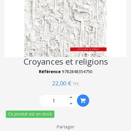
Croyances et religions
Référence
9782848354750
22,00 €
TTC
Ce produit est en stock
Partager