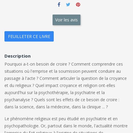
Voir les avis
FEUILLETER CE LIVRE
Description
Pourquoi a-t-on besoin de croire ? Comment comprendre ces
situations où l'emprise et la soumission peuvent conduire au
passage à l'acte ? Comment articuler la question de la croyance
et du religieux ? Quel impact croyance et religion ont-elles
aujourd'hui sur la psychothérapie, la psychiatrie et la
psychanalyse ? Quels sont les effets de ce besoin de croire :
dans la science, dans la médecine, dans la clinique ... ?
Le phénomène religieux est peu étudié en psychiatrie et en
psychopathologie. Or, partout dans le monde, l'actualité montre
l'emprise du fait religieux à l'origine de situations de