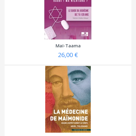
Maï-Taama
26,00 €