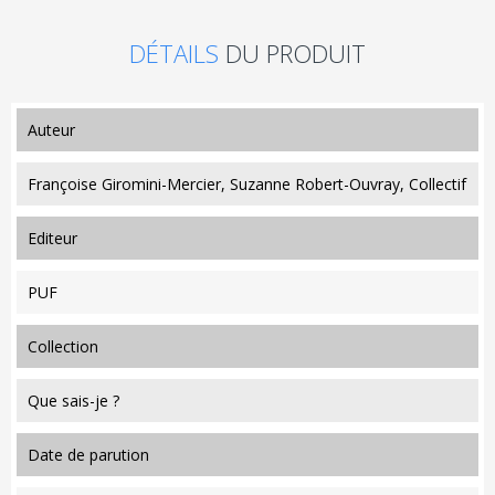
DÉTAILS
DU PRODUIT
auteur
Françoise Giromini-Mercier, Suzanne Robert-Ouvray, Collectif
editeur
PUF
collection
Que sais-je ?
date de parution