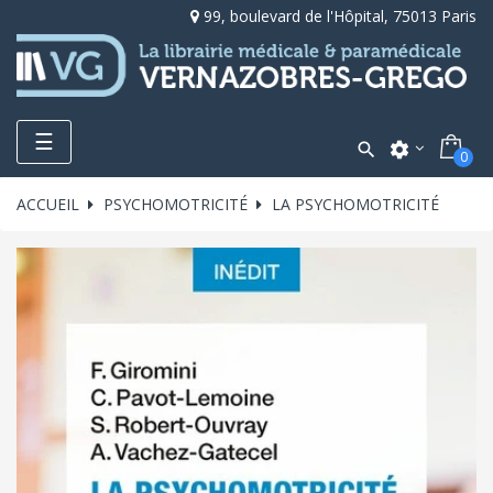
99, boulevard de l'Hôpital, 75013 Paris
Toggle
☰

settings
0
navigation
ACCUEIL
PSYCHOMOTRICITÉ
LA PSYCHOMOTRICITÉ