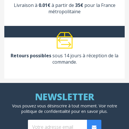
Livraison à
0.01€
à partir de
35€
pour la France
métropolitaine
Retours possibles
sous 14 jours à réception de la
commande.
Vous pouvez vous désinscrire à tout moment. Voir
notre
politique de confidentialité
pour en savoir plus.