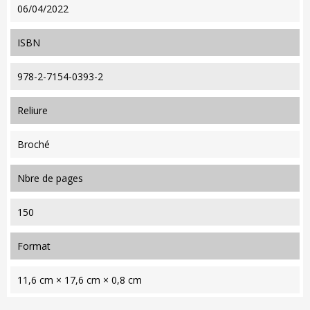
06/04/2022
ISBN
978-2-7154-0393-2
reliure
Broché
nbre de pages
150
format
11,6 cm × 17,6 cm × 0,8 cm