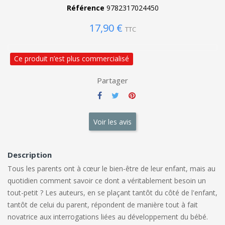
Référence
9782317024450
17,90 €
TTC
Ce produit n’est plus commercialisé
Partager
Voir les avis
Description
Tous les parents ont à cœur le bien-être de leur enfant, mais au
quotidien comment savoir ce dont a véritablement besoin un
tout-petit ? Les auteurs, en se plaçant tantôt du côté de l'enfant,
tantôt de celui du parent, répondent de manière tout à fait
novatrice aux interrogations liées au développement du bébé.