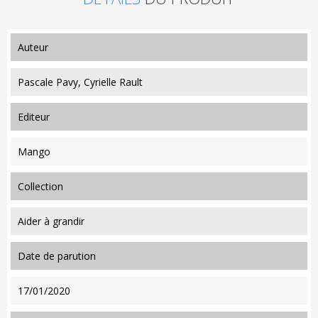
auteur
Pascale Pavy, Cyrielle Rault
editeur
Mango
collection
Aider à grandir
date de parution
17/01/2020