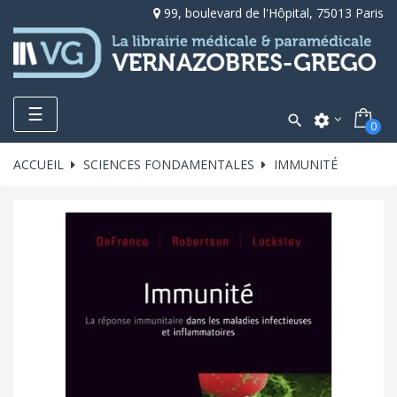
99, boulevard de l'Hôpital, 75013 Paris
Toggle
☰

settings
0
navigation
ACCUEIL
SCIENCES FONDAMENTALES
IMMUNITÉ