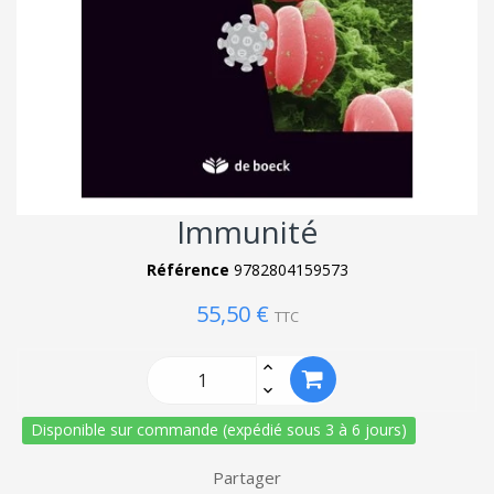
Immunité
Référence
9782804159573
55,50 €
TTC
Disponible sur commande (expédié sous 3 à 6 jours)
Partager