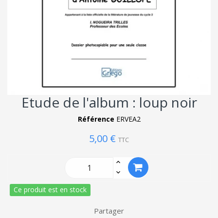
Etude de l'album : loup noir
Référence
ERVEA2
5,00 €
TTC
Ce produit est en stock
Partager