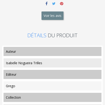
Voir les avis
DÉTAILS
DU PRODUIT
auteur
Isabelle Nogueira Trilles
editeur
Grego
collection