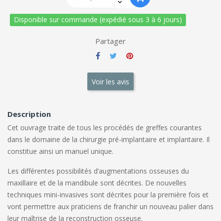
Disponible sur commande (expédié sous 3 à 6 jours)
Partager
Voir les avis
Description
Cet ouvrage traite de tous les procédés de greffes courantes
dans le domaine de la chirurgie pré-implantaire et implantaire. Il
constitue ainsi un manuel unique.
Les différentes possibilités d’augmentations osseuses du
maxillaire et de la mandibule sont décrites. De nouvelles
techniques mini-invasives sont décrites pour la première fois et
vont permettre aux praticiens de franchir un nouveau palier dans
leur maîtrise de la reconstruction osseuse.