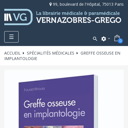
99, boulevard de l'Hôpital, 75013 Paris
Toggle
☰

settings
0
navigation
ACCUEIL
SPÉCIALITÉS MÉDICALES
GREFFE OSSEUSE EN
IMPLANTOLOGIE