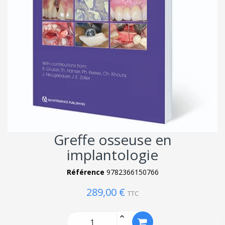
Greffe osseuse en
implantologie
Référence
9782366150766
289,00 €
TTC