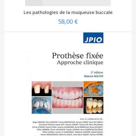
Les pathologies de la muqueuse buccale
58,00 €