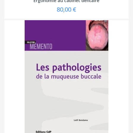
Ergonomie au cabinet dentaire
80,00 €