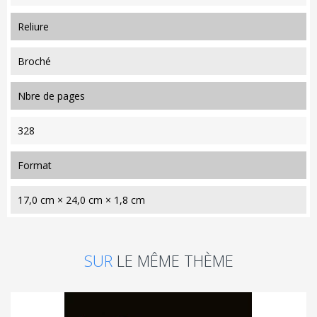
reliure
Broché
nbre de pages
328
format
17,0 cm × 24,0 cm × 1,8 cm
SUR
LE MÊME THÈME