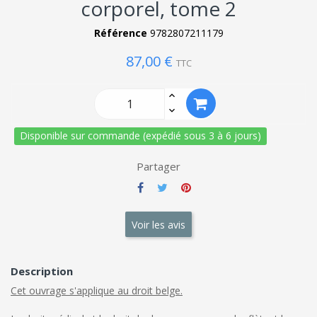
corporel, tome 2
Référence
9782807211179
87,00 €
TTC
Disponible sur commande (expédié sous 3 à 6 jours)
Partager
Voir les avis
Description
Cet ouvrage s'applique au droit belge.