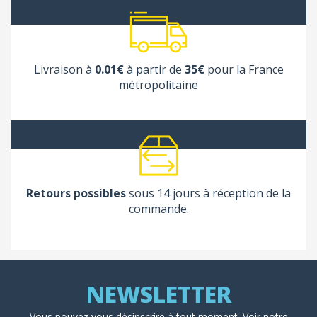
Livraison à
0.01€
à partir de
35€
pour la France
métropolitaine
Retours possibles
sous 14 jours à réception de la
commande.
Vous pouvez vous désinscrire à tout moment. Voir
notre