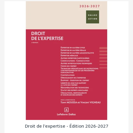
Droit de l'expertise - Édition 2026-2027