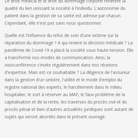
Le droit médical et le droit du dommage corporel reflètent la
qualité du lien unissant la société à l'individu. L'autonomie du
patient dans la gestion de sa santé est admise par chacun.
Cependant, elle n'est pas sans nous questionner.
Quelle est l'influence du refus de soin d'une victime sur la
réparation du dommage ? A qui revient la décision médicale ? La
pandémie de Covid-19 a placé la société sous haute tension. Elle
a transformé nos modes de communication. Ainsi, la
visioconférence s'invite régulièrement dans nos réunions
d'expertise. Mais est-ce souhaitable ? La diligence de l'assureur
dans la gestion d'un sinistre, l'utilité et le mode d'emploi du
registre national des experts, le harcèlement dans le milieu
hospitalier, le sort à réserver au MAF, le faux problème de la
capitalisation et de la rente, les traverses du procès civil et du
procès pénal et bien d'autres actualités juridiques sont autant de
sujets qui seront abordés dans le présent ouvrage.