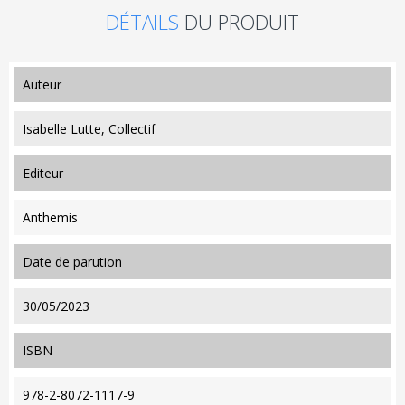
DÉTAILS
DU PRODUIT
auteur
Isabelle Lutte, Collectif
editeur
Anthemis
date de parution
30/05/2023
ISBN
978-2-8072-1117-9