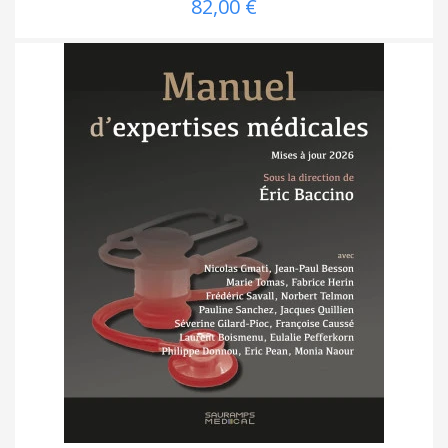
82,00 €