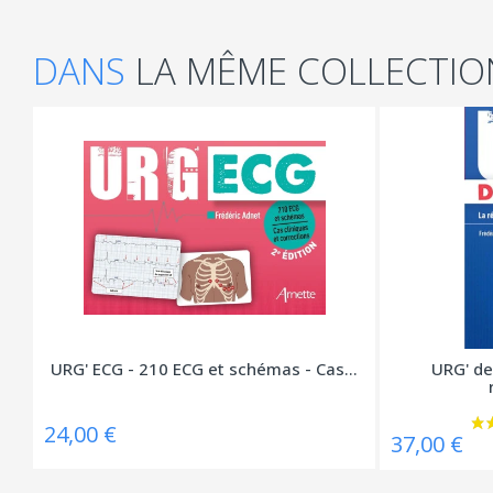
DANS
LA MÊME COLLECTIO
URG' ECG - 210 ECG et schémas - Cas...
URG' de
24,00 €
37,00 €