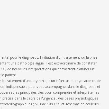
l pour le diagnostic, l'initiation d'un traitement ou la prise
ntant une pathologie aiguë. Il est extraordinaire de constater
, de nouvelles interprétations qui permettent d'affiner un
le patient.
r le traitement d'une arythmie, d'un infarctus du myocarde ou de
outil indispensable pour vous accompagner dans le diagnostic et
rouverez : les principales clés pour comprendre et interpréter les
 précise dans le cadre de l'urgence ; des bases physiologiques
trocardiographiques ; plus de 180 ECG et schémas en couleurs ;