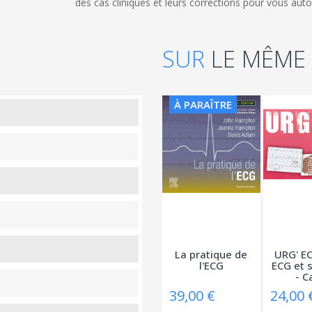
des cas cliniques et leurs corrections pour vous auto
SUR
LE MÊME
À PARAÎTRE
La pratique de
URG' EC
l'ECG
ECG et 
- Ca
39,00 €
24,00 