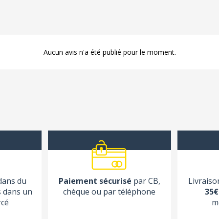
Aucun avis n'a été publié pour le moment.
 dans du
Paiement sécurisé
par CB,
Livraiso
s dans un
chèque ou par téléphone
35€
rcé
m