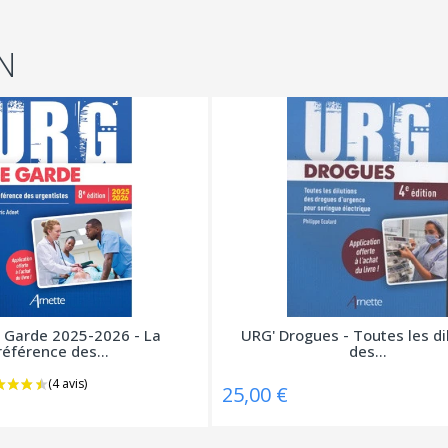
N
 Garde 2025-2026 - La
URG' Drogues - Toutes les di
référence des...
des...
25,00 €