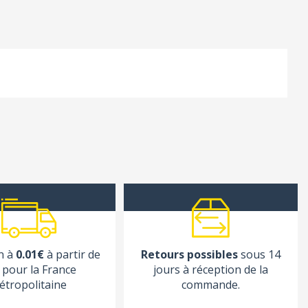
n à
0.01€
à partir de
Retours possibles
sous 14
pour la France
jours à réception de la
étropolitaine
commande.