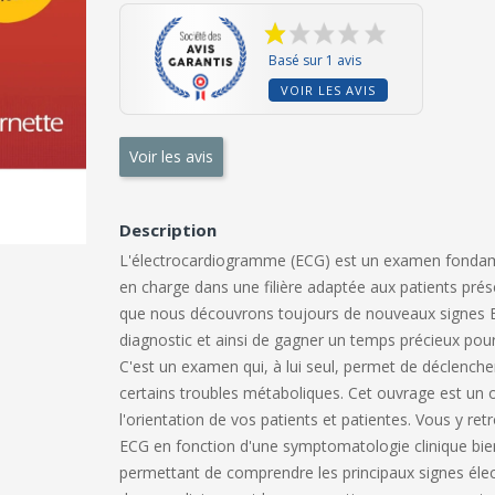
Basé sur 1 avis
VOIR LES AVIS
Voir les avis
Description
L'électrocardiogramme (ECG) est un examen fondamenta
en charge dans une filière adaptée aux patients prése
que nous découvrons toujours de nouveaux signes ECG
diagnostic et ainsi de gagner un temps précieux pour 
C'est un examen qui, à lui seul, permet de déclenche
certains troubles métaboliques. Cet ouvrage est un 
l'orientation de vos patients et patientes. Vous y ret
ECG en fonction d'une symptomatologie clinique bien
permettant de comprendre les principaux signes élec