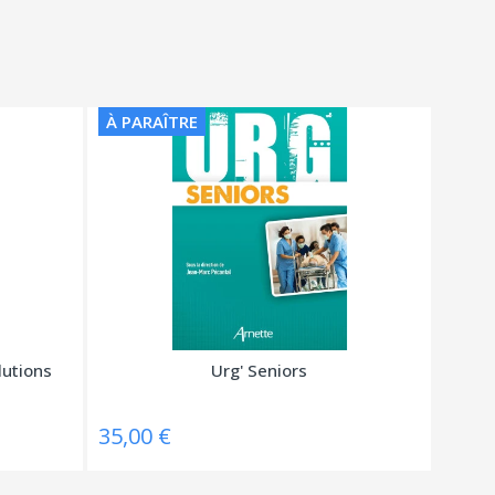
À PARAÎTRE
lutions
Urg' Seniors
35,00 €