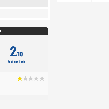
T
2
/10
Basé sur 1 avis