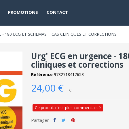
PROMOTIONS
CONTACT
 - 180 ECG ET SCHÉMAS + CAS CLINIQUES ET CORRECTIONS
Urg' ECG en urgence - 1
cliniques et corrections
Référence
9782718417653
24,00 €
TTC
Ce produit n’est plus commercialisé
Partager