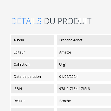
DÉTAILS
DU PRODUIT
auteur
Frédéric Adnet
editeur
Arnette
collection
Urg'
date de parution
01/02/2024
ISBN
978-2-7184-1765-3
reliure
Broché