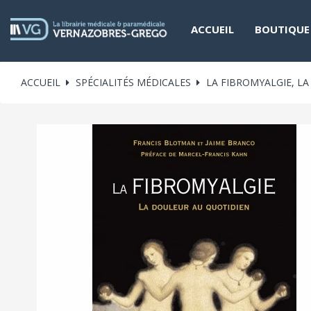
ACCUEIL
BOUTIQUE
ACCUEIL
SPÉCIALITÉS MÉDICALES
LA FIBROMYALGIE, L