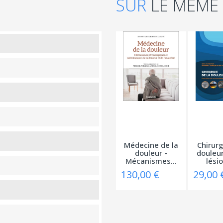
SUR
LE MÊME
Médecine de la
Chirurg
douleur -
douleur
Mécanismes...
lésio
130,00 €
29,00 