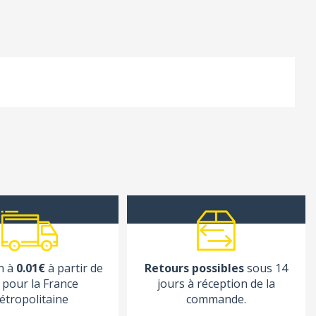
n à
0.01€
à partir de
Retours possibles
sous 14
pour la France
jours à réception de la
étropolitaine
commande.