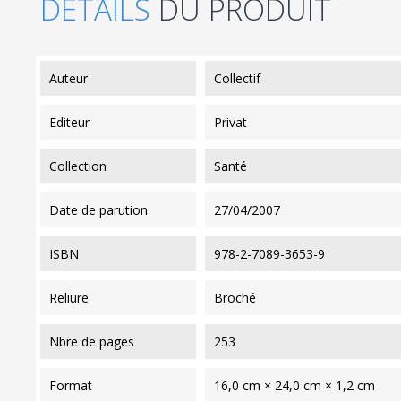
DÉTAILS
DU PRODUIT
auteur
Collectif
editeur
Privat
collection
Santé
date de parution
27/04/2007
ISBN
978-2-7089-3653-9
reliure
Broché
nbre de pages
253
format
16,0 cm × 24,0 cm × 1,2 cm