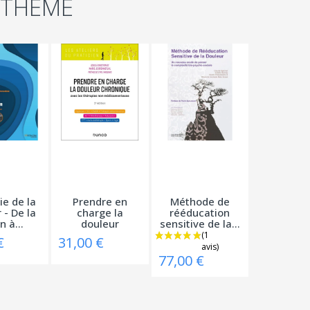
 THÈME
ie de la
Prendre en
Méthode de
 - De la
charge la
rééducation
n à...
douleur
sensitive de la...
chronique -...
€
31,00 €
77,00 €