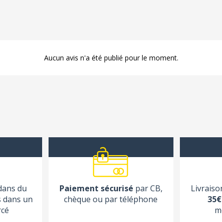
Aucun avis n'a été publié pour le moment.
 dans du
Paiement sécurisé
par CB,
Livraiso
s dans un
chèque ou par téléphone
35€
rcé
m