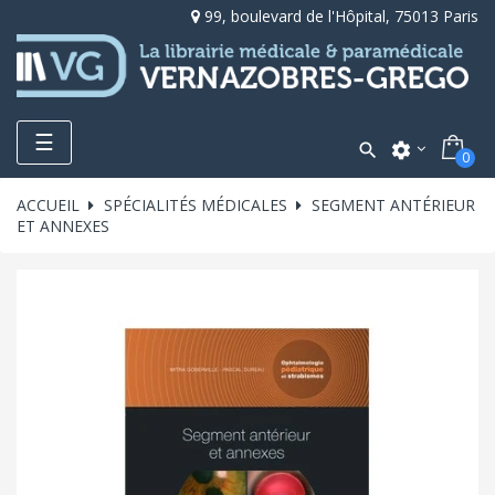
99, boulevard de l'Hôpital, 75013 Paris
Toggle
☰

settings
0
navigation
ACCUEIL
SPÉCIALITÉS MÉDICALES
SEGMENT ANTÉRIEUR
ET ANNEXES