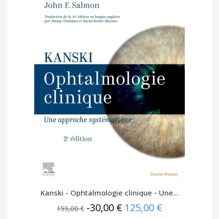
Kanski - Ophtalmologie clinique - Une...
-30,00 €
125,00 €
155,00 €