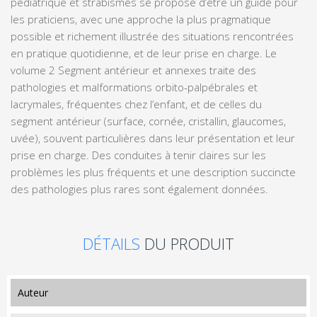
pédiatrique et strabismes se propose d’être un guide pour
les praticiens, avec une approche la plus pragmatique
possible et richement illustrée des situations rencontrées
en pratique quotidienne, et de leur prise en charge. Le
volume 2 Segment antérieur et annexes traite des
pathologies et malformations orbito-palpébrales et
lacrymales, fréquentes chez l’enfant, et de celles du
segment antérieur (surface, cornée, cristallin, glaucomes,
uvée), souvent particulières dans leur présentation et leur
prise en charge. Des conduites à tenir claires sur les
problèmes les plus fréquents et une description succincte
des pathologies plus rares sont également données.
DÉTAILS
DU PRODUIT
auteur