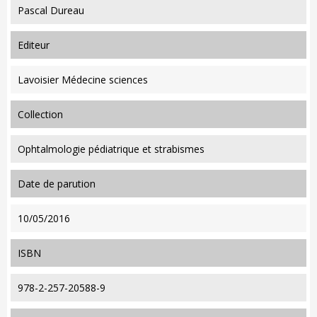
Pascal Dureau
editeur
Lavoisier Médecine sciences
collection
Ophtalmologie pédiatrique et strabismes
date de parution
10/05/2016
ISBN
978-2-257-20588-9