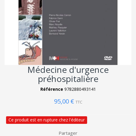
Médecine d'urgence
préhospitalière
Référence
9782880493141
95,00 €
TTC
Ce produit est en rupture chez l'éditeur
Partager