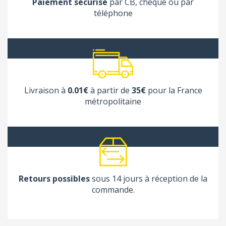
Paiement sécurisé
par CB, chèque ou par
téléphone
Livraison à
0.01€
à partir de
35€
pour la France
métropolitaine
Retours possibles
sous 14 jours à réception de la
commande.