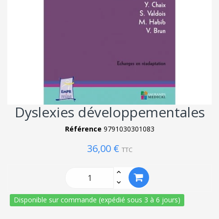
Dyslexies développementales
Référence
9791030301083
36,00 €
TTC
Disponible sur commande (expédié sous 3 à 6 jours)