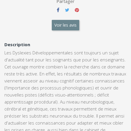
Partager
Voir les avis
Description
Les Dyslexies Développementales sont toujours un sujet
d'actualité tant pour les soignants que pour les enseignants.
Cet ouvrage montre combien la recherche dans ce domaine
reste très active. En effet, les résultats de nombreux travaux
viennent asseoir au niveau cognitif certaines connaissances
(l'importance des processus phonologiques) et ouvrir de
nouvelles pistes (déficits visuo-attentionnels ; déficit
apprentissage procédural). Au niveau neurobiologique,
cérébral et génétique, ces travaux permettent de mieux
préciser les substrats neuronaux du trouble. Il permet ainsi
d'actualiser les connaissances pour adapter et mieux cibler
les prises en charge, aussi bien dans le cabinet de