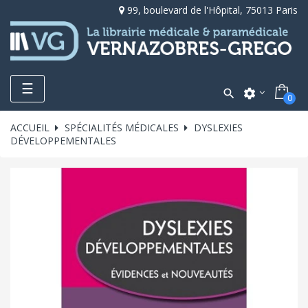
99, boulevard de l'Hôpital, 75013 Paris
Toggle
☰

settings
0
navigation
ACCUEIL
SPÉCIALITÉS MÉDICALES
DYSLEXIES
DÉVELOPPEMENTALES