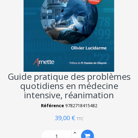
Guide pratique des problèmes
quotidiens en médecine
intensive, réanimation
Référence
9782718415482
39,00 €
TTC