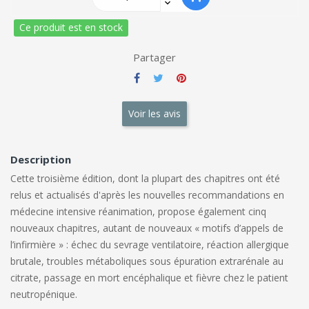
Ce produit est en stock
Partager
Voir les avis
Description
Cette troisième édition, dont la plupart des chapitres ont été
relus et actualisés d'après les nouvelles recommandations en
médecine intensive réanimation, propose également cinq
nouveaux chapitres, autant de nouveaux « motifs d’appels de
l’infirmière » : échec du sevrage ventilatoire, réaction allergique
brutale, troubles métaboliques sous épuration extrarénale au
citrate, passage en mort encéphalique et fièvre chez le patient
neutropénique.