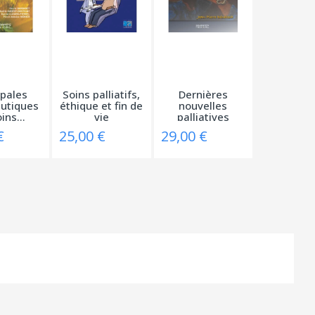
ipales
Soins palliatifs,
Dernières
utiques
éthique et fin de
nouvelles
ins...
vie
palliatives
€
25,00 €
29,00 €