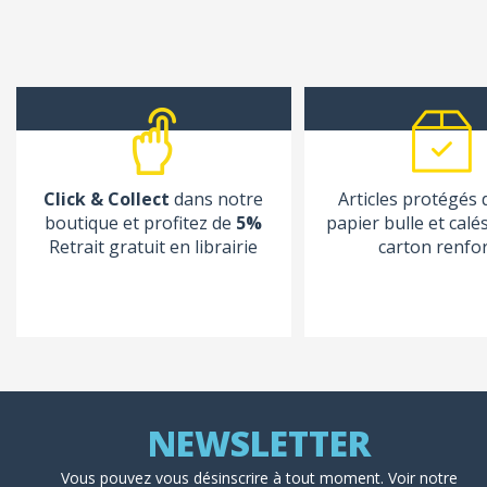
Click & Collect
dans notre
Articles protégés
boutique et profitez de
5%
papier bulle et calé
Retrait gratuit en librairie
carton renfo
Vous pouvez vous désinscrire à tout moment. Voir
notre