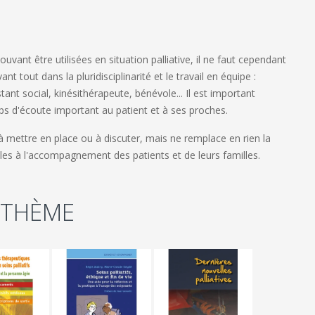
vant être utilisées en situation palliative, il ne faut cependant
nt tout dans la pluridisciplinarité et le travail en équipe :
ant social, kinésithérapeute, bénévole... Il est important
mps d'écoute important au patient et à ses proches.
 mettre en place ou à discuter, mais ne remplace en rien la
ables à l'accompagnement des patients et de leurs familles.
 THÈME