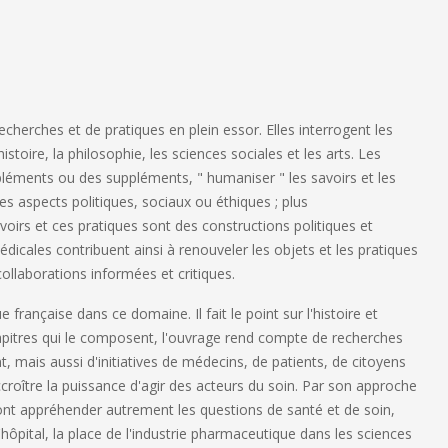
erches et de pratiques en plein essor. Elles interrogent les
stoire, la philosophie, les sciences sociales et les arts. Les
léments ou des suppléments, " humaniser " les savoirs et les
es aspects politiques, sociaux ou éthiques ; plus
rs et ces pratiques sont des constructions politiques et
édicales contribuent ainsi à renouveler les objets et les pratiques
llaborations informées et critiques.
 française dans ce domaine. Il fait le point sur l'histoire et
hapitres qui le composent, l'ouvrage rend compte de recherches
mais aussi d'initiatives de médecins, de patients, de citoyens
croître la puissance d'agir des acteurs du soin. Par son approche
i font appréhender autrement les questions de santé et de soin,
ôpital, la place de l'industrie pharmaceutique dans les sciences