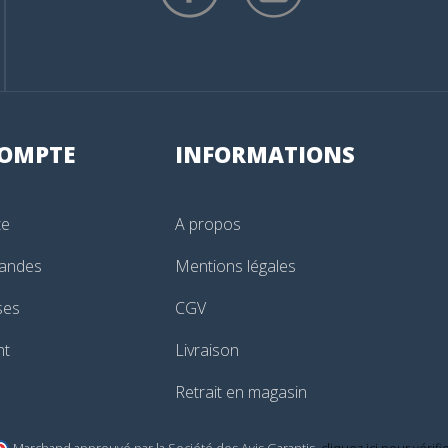
OMPTE
INFORMATIONS
te
A propos
andes
Mentions légales
ses
CGV
nt
Livraison
Retrait en magasin