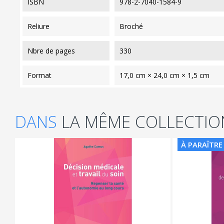
ISBN
978-2-7040-1584-9
reliure
Broché
nbre de pages
330
format
17,0 cm × 24,0 cm × 1,5 cm
DANS
LA MÊME COLLECTIO
À PARAÎTRE