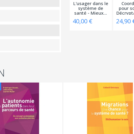
L'usager dans le
Coord
système de
pour so
santé - Mieux...
Décrypta
40,00 €
24,90 
N