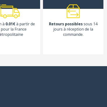
n à
0.01€
à partir de
Retours possibles
sous 14
pour la France
jours à réception de la
étropolitaine
commande.