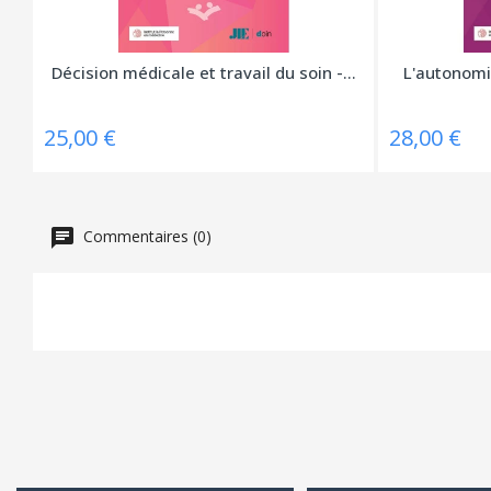
Décision médicale et travail du soin -...
L'autonomie
25,00 €
28,00 €
Commentaires (0)