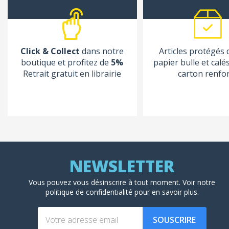
Click & Collect
dans notre
Articles protégés
boutique et profitez de
5%
papier bulle et calé
Retrait gratuit en librairie
carton renfo
Vous pouvez vous désinscrire à tout moment. Voir
notre
politique de confidentialité
pour en savoir plus.
SOUSCRIRE