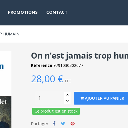
PROMOTIONS
CONTACT
OP HUMAIN
On n'est jamais trop hu
Référence
9791030302677
28,00 €
TTC
AJOUTER AU PANIER
Ce produit est en stock
Partager