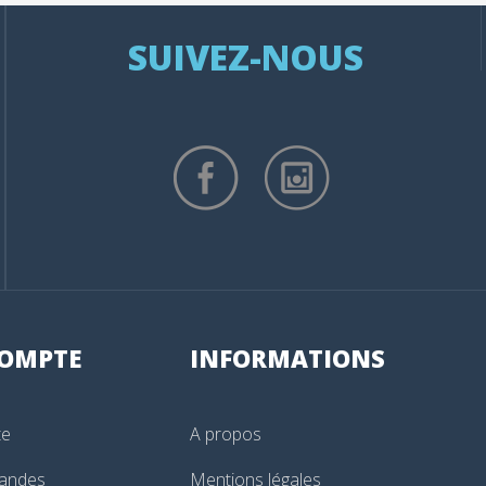
SUIVEZ-NOUS
OMPTE
INFORMATIONS
te
A propos
andes
Mentions légales