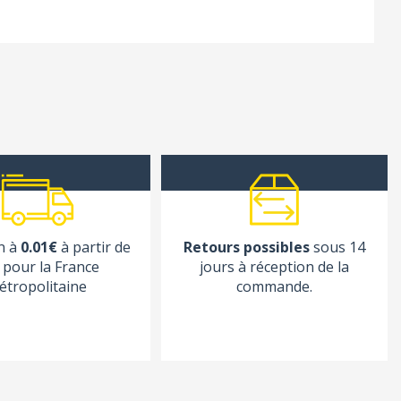
n à
0.01€
à partir de
Retours possibles
sous 14
pour la France
jours à réception de la
étropolitaine
commande.