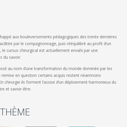
 échappé aux bouleversements pédagogiques des trente dernières
facilitée par le compagnonnage, puis rééquilibré au profit d’un
 le cursus chirurgical est actuellement envahi par une
s du savoir.
assé au nom d’une transformation du monde dominée par les
ire remise en question certains acquis restent néanmoins
En chirurgie ils forment l’assise d’un déploiement harmonieux du
re et savoir-être.
 THÈME