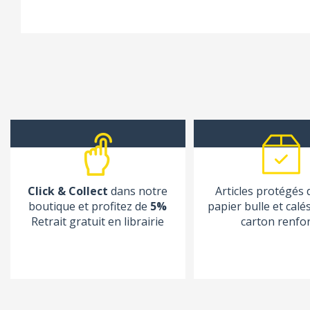
Click & Collect
dans notre
Articles protégés
boutique et profitez de
5%
papier bulle et calé
Retrait gratuit en librairie
carton renfo