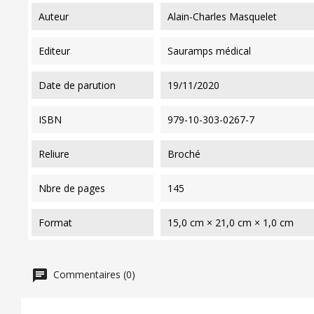
auteur
Alain-Charles Masquelet
editeur
Sauramps médical
date de parution
19/11/2020
ISBN
979-10-303-0267-7
reliure
Broché
nbre de pages
145
format
15,0 cm × 21,0 cm × 1,0 cm
Commentaires (0)