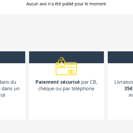
Aucun avis n'a été publié pour le moment.
 dans du
Paiement sécurisé
par CB,
Livraiso
s dans un
chèque ou par téléphone
35€
rcé
m