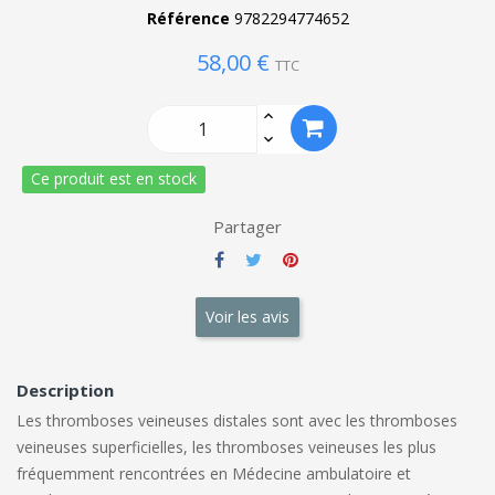
Référence
9782294774652
58,00 €
TTC
Ce produit est en stock
Partager
Voir les avis
Description
Les thromboses veineuses distales sont avec les thromboses
veineuses superficielles, les thromboses veineuses les plus
fréquemment rencontrées en Médecine ambulatoire et