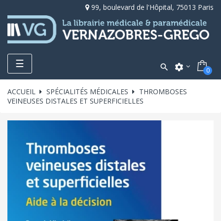
99, boulevard de l'Hôpital, 75013 Paris
Toggle
☰

settings
0
navigation
ACCUEIL
SPÉCIALITÉS MÉDICALES
THROMBOSES
VEINEUSES DISTALES ET SUPERFICIELLES