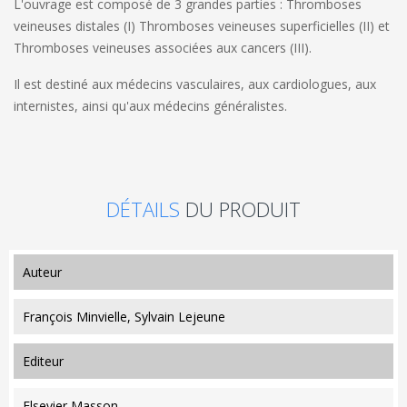
L'ouvrage est composé de 3 grandes parties : Thromboses
veineuses distales (I) Thromboses veineuses superficielles (II) et
Thromboses veineuses associées aux cancers (III).
Il est destiné aux médecins vasculaires, aux cardiologues, aux
internistes, ainsi qu'aux médecins généralistes.
DÉTAILS
DU PRODUIT
auteur
François Minvielle, Sylvain Lejeune
editeur
Elsevier Masson