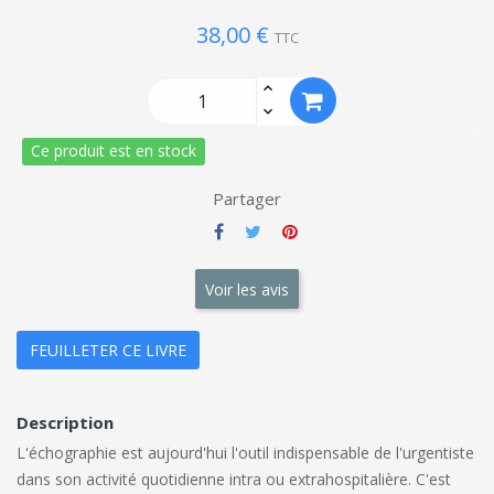
38,00 €
TTC
Ce produit est en stock
Partager
Voir les avis
FEUILLETER CE LIVRE
Description
L'échographie est aujourd'hui l'outil indispensable de l'urgentiste
dans son activité quotidienne intra ou extrahospitalière. C'est