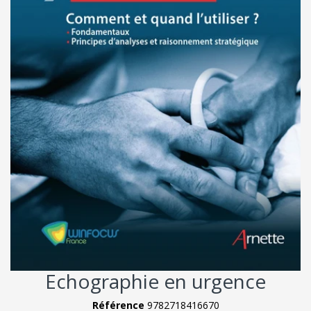
Echographie en urgence
Référence
9782718416670