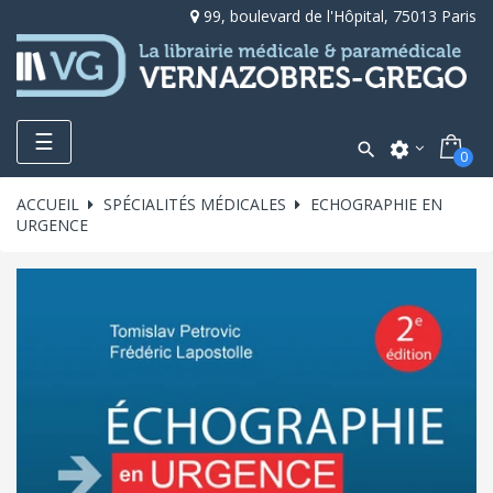
99, boulevard de l'Hôpital, 75013 Paris
Toggle
☰

settings
0
navigation
ACCUEIL
SPÉCIALITÉS MÉDICALES
ECHOGRAPHIE EN
URGENCE