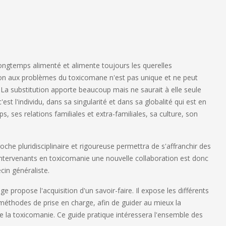
ngtemps alimenté et alimente toujours les querelles
ion aux problèmes du toxicomane n'est pas unique et ne peut
. La substitution apporte beaucoup mais ne saurait à elle seule
'est l'individu, dans sa singularité et dans sa globalité qui est en
ses relations familiales et extra-familiales, sa culture, son
che pluridisciplinaire et rigoureuse permettra de s'affranchir des
s intervenants en toxicomanie une nouvelle collaboration est donc
cin généraliste.
 propose l'acquisition d'un savoir-faire. Il expose les différents
 méthodes de prise en charge, afin de guider au mieux la
de la toxicomanie. Ce guide pratique intéressera l'ensemble des