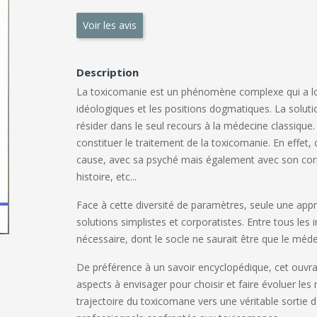
Voir les avis
Description
La toxicomanie est un phénomène complexe qui a lo
idéologiques et les positions dogmatiques. La solut
résider dans le seul recours à la médecine classique
constituer le traitement de la toxicomanie. En effet, c
cause, avec sa psyché mais également avec son corps, 
histoire, etc...
Face à cette diversité de paramètres, seule une appro
solutions simplistes et corporatistes. Entre tous le
nécessaire, dont le socle ne saurait être que le méde
De préférence à un savoir encyclopédique, cet ouvrage
aspects à envisager pour choisir et faire évoluer les
trajectoire du toxicomane vers une véritable sortie 