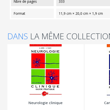
nbre de pages
333
format
11,9 cm × 20,0 cm × 1,9 cm
DANS
LA MÊME COLLECTIO
Neurologie clinique
Can