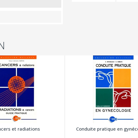
N
cers et radiations
Conduite pratique en gynéc