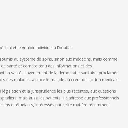
dical et le vouloir individuel à l'hôpital.
, soumis au système de soins, sinon aux médecins, mais comme
l de santé et compte tenu des informations et des
rnant sa santé. L'avènement de la démocratie sanitaire, proclamée
oits des malades, a placé le malade au cœur de l'action médicale.
 législation et la jurisprudence les plus récentes, aux questions
pitaliers, mais aussi les patients. Il s'adresse aux professionnels
ticiens et étudiants, intéressés par cette matière récemment