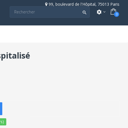
99, boulevard de l'Hôpital, 75013 Paris
settings

0
pitalisé
s)