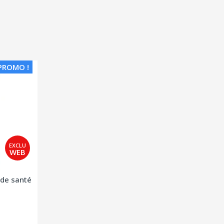
PROMO !
 de santé