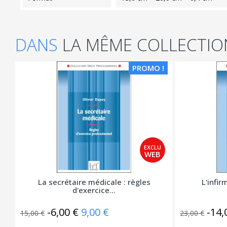
DANS
LA MÊME COLLECTIO
PROMO !
La secrétaire médicale : règles
L'infir
d'exercice...
-6,00 €
9,00 €
-14,
15,00 €
23,00 €