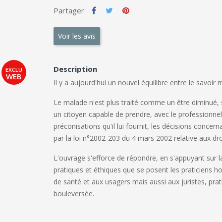
Partager
Voir les avis
Description
Il y a aujourd'hui un nouvel équilibre entre le savoir mé
Le malade n'est plus traité comme un être diminué
un citoyen capable de prendre, avec le professionne
préconisations qu'il lui fournit, les décisions conce
par la loi n°2002-203 du 4 mars 2002 relative aux dr
L'ouvrage s'efforce de répondre, en s'appuyant sur la
pratiques et éthiques que se posent les praticiens hos
de santé et aux usagers mais aussi aux juristes, pra
bouleversée.