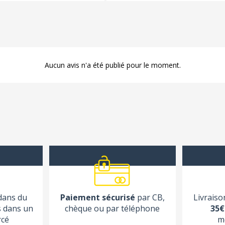
Aucun avis n'a été publié pour le moment.
 dans du
Paiement sécurisé
par CB,
Livraiso
s dans un
chèque ou par téléphone
35€
rcé
m