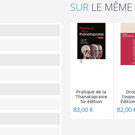
SUR
LE MÊME
Pratique de la
Droi
Thanatopraxie
l'expe
5e édition
Éditio
20
83,00 €
82,00 