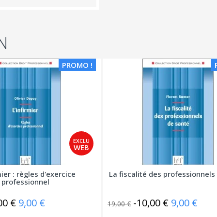
N
PROMO !
mier : règles d'exercice
La fiscalité des professionnels
professionnel
00 €
9,00 €
-10,00 €
9,00 €
19,00 €