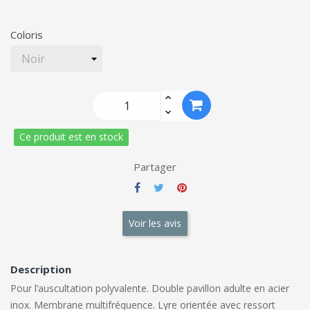
Coloris
Ce produit est en stock
Partager
Voir les avis
Description
Pour l’auscultation polyvalente. Double pavillon adulte en acier
inox. Membrane multifréquence. Lyre orientée avec ressort