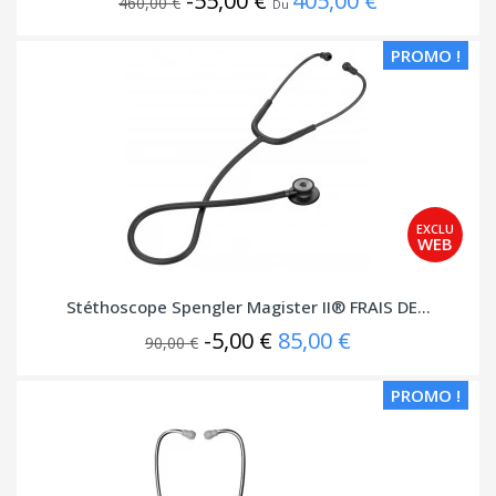
-55,00 €
405,00 €
460,00 €
Du
PROMO !
Stéthoscope Spengler Magister II® FRAIS DE...
-5,00 €
85,00 €
90,00 €
PROMO !