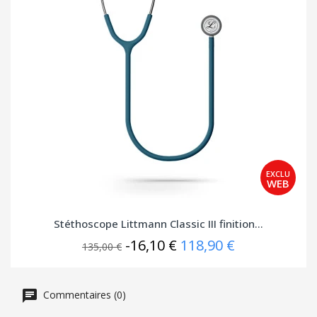
Stéthoscope Littmann Classic III finition...
-16,10 €
118,90 €
135,00 €
Commentaires (0)