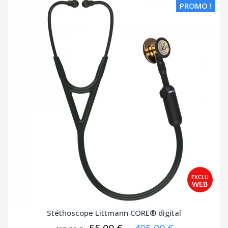
PROMO !
Stéthoscope Littmann CORE® digital