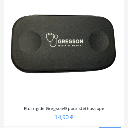
Etui rigide Gregson® pour stéthoscope
14,90 €