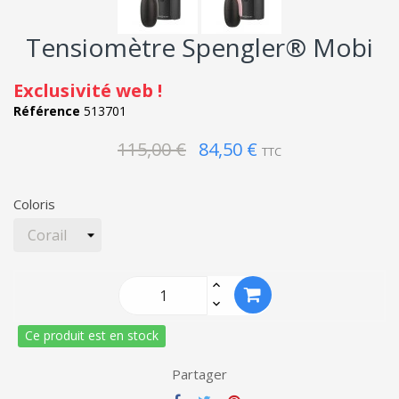
Tensiomètre Spengler® Mobi
Exclusivité web !
Référence
513701
115,00 €
84,50 €
TTC
Coloris
Ce produit est en stock
Partager