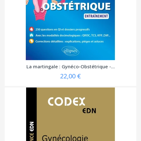
La martingale : Gynéco-Obstétrique -...
22,00 €