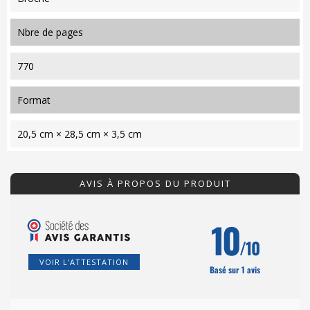
nbre de pages
770
format
20,5 cm × 28,5 cm × 3,5 cm
AVIS À PROPOS DU PRODUIT
10
/10
VOIR L'ATTESTATION
Basé sur 1 avis