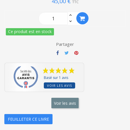
45,00 €
TTC
Ce produit est en stock
Partager
Basé sur 1 avis
VOIR LES AVIS
Voir les avis
FEUILLETER CE LIVRE