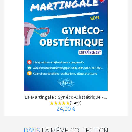
La Martingale : Gynéco-Obstétrique -...
24,00 €
DANS
LA MÊME COLLECTION