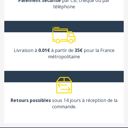
Paiement sécurisé
par CB, chèque ou par
téléphone
Livraison à
0.01€
à partir de
35€
pour la France
métropolitaine
(1 avis
Retours possibles
sous 14 jours à réception de la
commande.