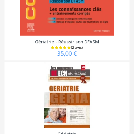
Gériatrie - Réussir son DFASM
35,00 €
Gériatrie