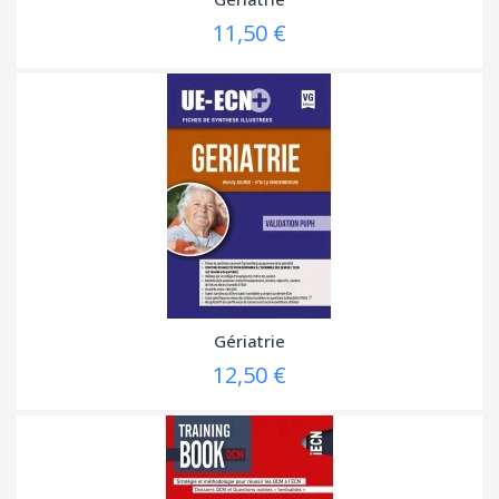
11,50 €
Gériatrie
12,50 €