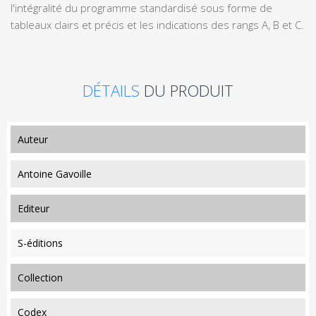
l'intégralité du programme standardisé sous forme de
tableaux clairs et précis et les indications des rangs A, B et C.
DÉTAILS
DU PRODUIT
auteur
Antoine Gavoille
editeur
S-éditions
collection
Codex