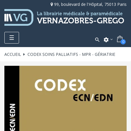
99, boulevard de l'Hôpital, 75013 Paris
Toggle
☰

settings
0
navigation
ACCUEIL
CODEX SOINS PALLIATIFS - MPR - GÉRIATRIE