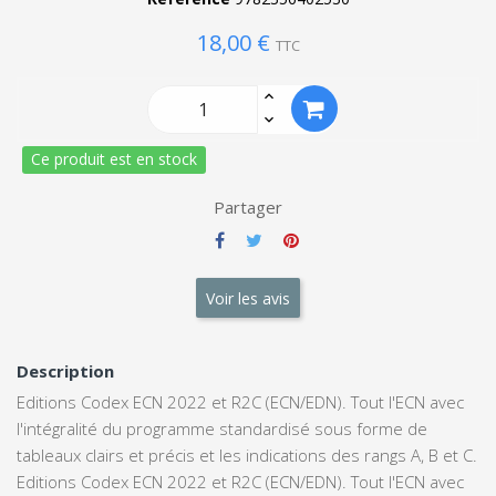
18,00 €
TTC
Ce produit est en stock
Partager
Voir les avis
Description
Editions Codex ECN 2022 et R2C (ECN/EDN). Tout l'ECN avec
l'intégralité du programme standardisé sous forme de
tableaux clairs et précis et les indications des rangs A, B et C.
Editions Codex ECN 2022 et R2C (ECN/EDN). Tout l'ECN avec