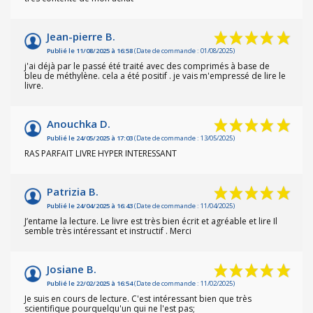
Jean-pierre B.
Publié le 11/08/2025 à 16:58
(Date de commande : 01/08/2025)
j'ai déjà par le passé été traité avec des comprimés à base de
bleu de méthylène. cela a été positif . je vais m'empressé de lire le
livre.
Anouchka D.
Publié le 24/05/2025 à 17:03
(Date de commande : 13/05/2025)
RAS PARFAIT LIVRE HYPER INTERESSANT
Patrizia B.
Publié le 24/04/2025 à 16:43
(Date de commande : 11/04/2025)
J’entame la lecture. Le livre est très bien écrit et agréable et lire Il
semble très intéressant et instructif . Merci
Josiane B.
Publié le 22/02/2025 à 16:54
(Date de commande : 11/02/2025)
Je suis en cours de lecture. C'est intéressant bien que très
scientifique pourquelqu'un qui ne l'est pas;