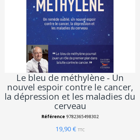
Le bleu de méthylène - Un
nouvel espoir contre le cancer,
la dépression et les maladies du
cerveau
Référence
9782365498302
19,90 €
TTC