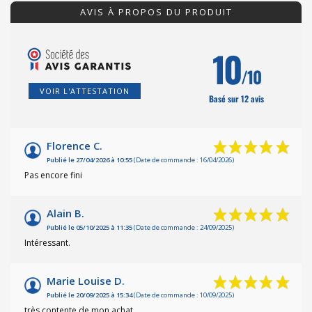
AVIS À PROPOS DU PRODUIT
10
/10
VOIR L'ATTESTATION
Basé sur 12 avis
Florence C.
Publié le 27/04/2026 à 10:55
(Date de commande : 16/04/2026)
Pas encore fini
Alain B.
Publié le 05/10/2025 à 11:35
(Date de commande : 24/09/2025)
Intéressant.
Marie Louise D.
Publié le 20/09/2025 à 15:34
(Date de commande : 10/09/2025)
très contente de mon achat