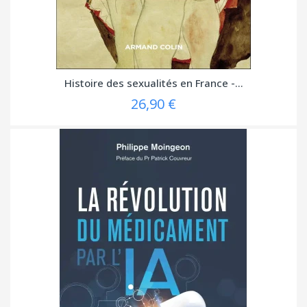
Histoire des sexualités en France -...
26,90 €