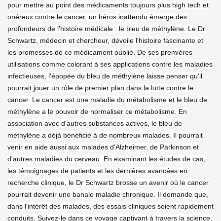
pour mettre au point des médicaments toujours plus high tech et
onéreux contre le cancer, un héros inattendu émerge des
profondeurs de l'histoire médicale : le bleu de méthylène. Le Dr
Schwartz, médecin et chercheur, dévoile l'histoire fascinante et
les promesses de ce médicament oublié. De ses premières
utilisations comme colorant à ses applications contre les maladies
infectieuses, l'épopée du bleu de méthylène laisse penser qu'il
pourrait jouer un rôle de premier plan dans la lutte contre le
cancer. Le cancer est une maladie du métabolisme et le bleu de
méthylène a le pouvoir de normaliser ce métabolisme. En
association avec d'autres substances actives, le bleu de
méthylène a déjà bénéficié à de nombreux malades. Il pourrait
venir en aide aussi aux malades d'Alzheimer, de Parkinson et
d'autres maladies du cerveau. En examinant les études de cas,
les témoignages de patients et les dernières avancées en
recherche clinique, le Dr Schwartz brosse un avenir où le cancer
pourrait devenir une banale maladie chronique. Il demande que,
dans l'intérêt des malades, des essais cliniques soient rapidement
conduits. Suivez-le dans ce voyage captivant à travers la science,