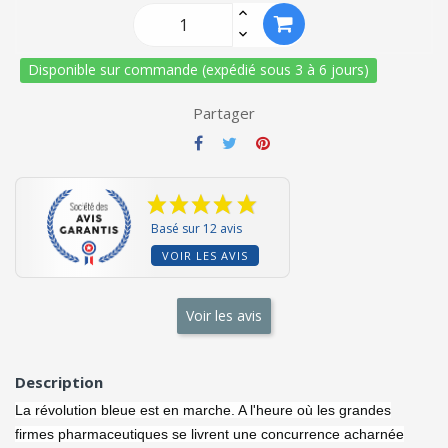
Disponible sur commande (expédié sous 3 à 6 jours)
Partager
Basé sur 12 avis
VOIR LES AVIS
Voir les avis
Description
La révolution bleue est en marche. A l'heure où les grandes
firmes pharmaceutiques se livrent une concurrence acharnée