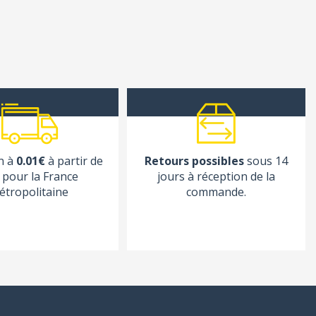
n à
0.01€
à partir de
Retours possibles
sous 14
pour la France
jours à réception de la
étropolitaine
commande.