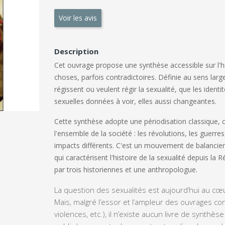
Voir les avis
Description
Cet ouvrage propose une synthèse accessible sur l'his
choses, parfois contradictoires. Définie au sens larg
régissent ou veulent régir la sexualité, que les ident
sexuelles données à voir, elles aussi changeantes.
Cette synthèse adopte une périodisation classique, ca
l'ensemble de la société : les révolutions, les guerre
impacts différents. C'est un mouvement de balancier
qui caractérisent l'histoire de la sexualité depuis la 
par trois historiennes et une anthropologue.
La question des sexualités est aujourd’hui au cœu
Mais, malgré l’essor et l’ampleur des ouvrages con
violences, etc.), il n’existe aucun livre de synth