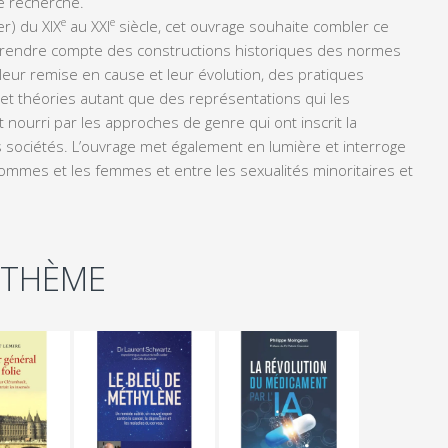
de recherche.
e
e
r) du XIX
au XXI
siècle, cet ouvrage souhaite combler ce
et rendre compte des constructions historiques des normes
e leur remise en cause et leur évolution, des pratiques
 et théories autant que des représentations qui les
 nourri par les approches de genre qui ont inscrit la
es sociétés. L’ouvrage met également en lumière et interroge
hommes et les femmes et entre les sexualités minoritaires et
 THÈME