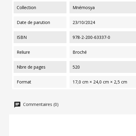
collection
Mnémosya
date de parution
23/10/2024
ISBN
978-2-200-63337-0
reliure
Broché
nbre de pages
520
format
17,0 cm × 24,0 cm × 2,5 cm
Commentaires (0)