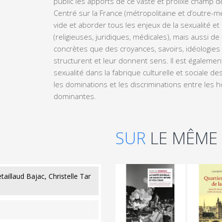
public les apports de ce vaste et prolixe champ 
Centré sur la France (métropolitaine et d’outre-me
vide et aborder tous les enjeux de la sexualité 
(religieuses, juridiques, médicales), mais aussi d
concrètes que des croyances, savoirs, idéologies
structurent et leur donnent sens. Il est également
sexualité dans la fabrique culturelle et sociale d
les dominations et les discriminations entre les 
dominantes.
SUR
LE MÊME
illaud Bajac, Christelle Tar