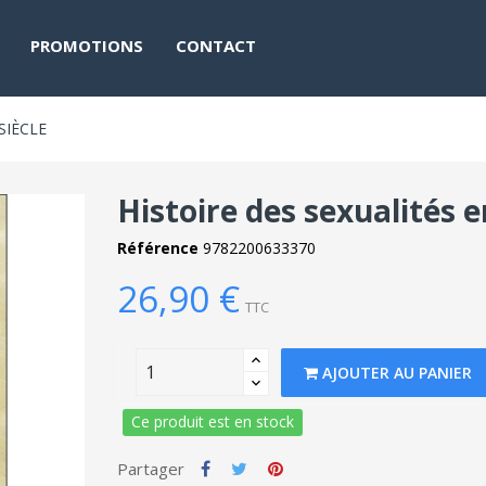
PROMOTIONS
CONTACT
SIÈCLE
Histoire des sexualités e
Référence
9782200633370
26,90 €
TTC
AJOUTER AU PANIER
Ce produit est en stock
Partager