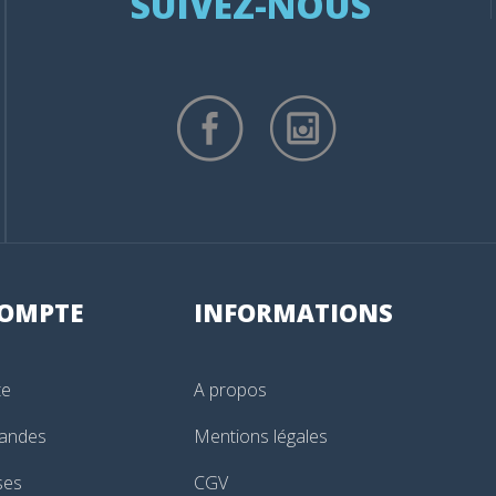
SUIVEZ-NOUS
OMPTE
INFORMATIONS
te
A propos
andes
Mentions légales
ses
CGV