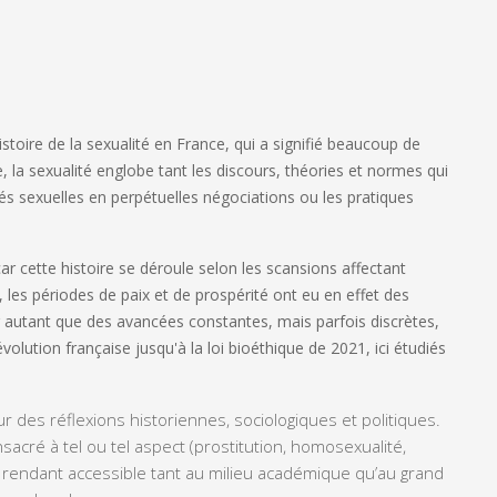
toire de la sexualité en France, qui a signifié beaucoup de
e, la sexualité englobe tant les discours, théories et normes qui
ités sexuelles en perpétuelles négociations ou les pratiques
r cette histoire se déroule selon les scansions affectant
s, les périodes de paix et de prospérité ont eu en effet des
 autant que des avancées constantes, mais parfois discrètes,
Révolution française jusqu'à la loi bioéthique de 2021, ici étudiés
r des réflexions historiennes, sociologiques et politiques.
sacré à tel ou tel aspect (prostitution, homosexualité,
èse rendant accessible tant au milieu académique qu’au grand