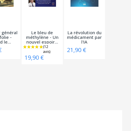
 général
Le bleu de
La révolution du
folie -
méthylène - Un
médicament par
 le...
nouvel espoir...
l'IA
€
21,90 €
19,90 €