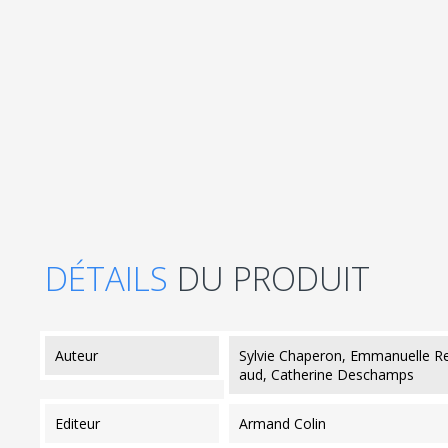
DÉTAILS
DU PRODUIT
auteur
Sylvie Chaperon, Emmanuelle Reta
aud, Catherine Deschamps
editeur
Armand Colin