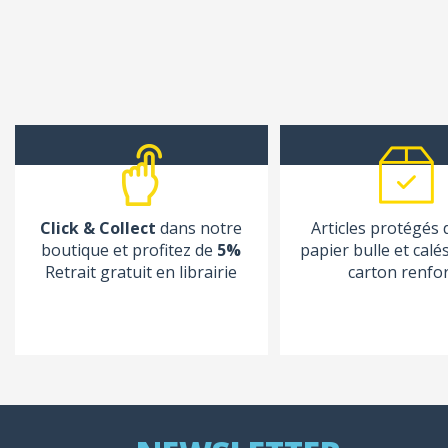
Click & Collect
dans notre
Articles protégés
boutique et profitez de
5%
papier bulle et calé
Retrait gratuit en librairie
carton renfo