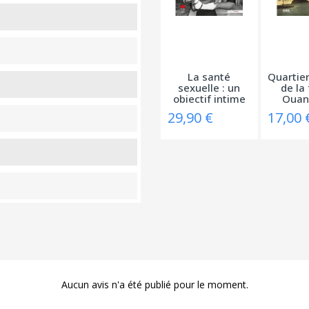
La santé
Quartier
sexuelle : un
de la 
objectif intime
Quand
et...
29,90 €
17,00 
Aucun avis n'a été publié pour le moment.