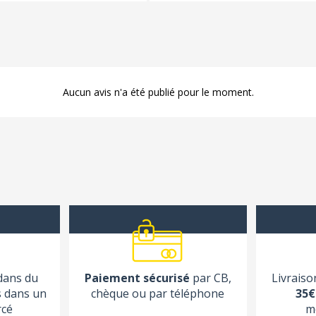
Aucun avis n'a été publié pour le moment.
 dans du
Paiement sécurisé
par CB,
Livraiso
s dans un
chèque ou par téléphone
35€
rcé
m