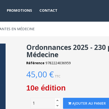
PROMOTIONS
CONTACT
RANTES EN MÉDECINE
Ordonnances 2025 - 230 
Médecine
Référence
9782224036959
45,00 €
TTC
10e édition
AJOUTER AU PANIER