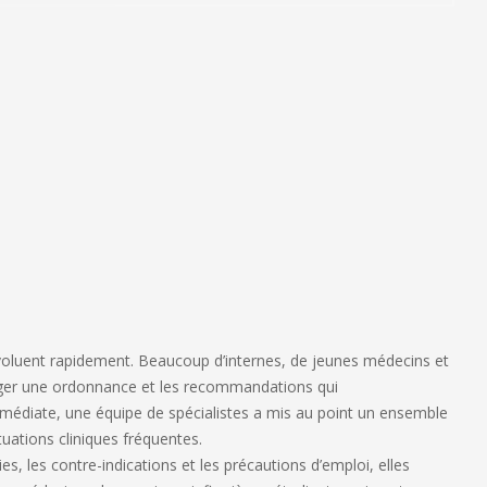
voluent rapidement. Beaucoup d’internes, de jeunes médecins et
iger une ordonnance et les recommandations qui
mmédiate, une équipe de spécialistes a mis au point un ensemble
ations cliniques fréquentes.
s, les contre-indications et les précautions d’emploi, elles