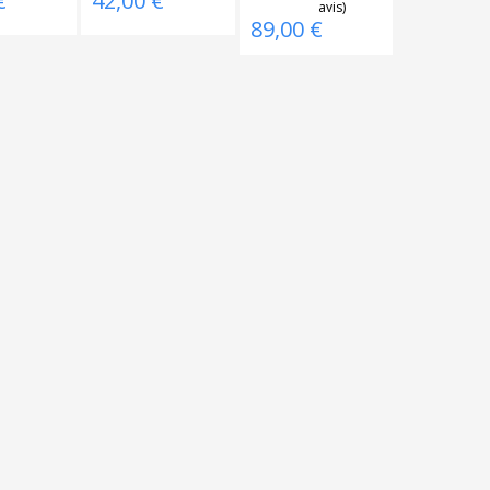
€
42,00 €
89,00 €