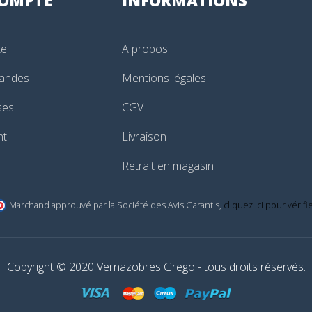
te
A propos
andes
Mentions légales
ses
CGV
nt
Livraison
Retrait en magasin
Marchand approuvé par la Société des Avis Garantis,
cliquez ici pour vérifi
Copyright © 2020 Vernazobres Grego - tous droits réservés.