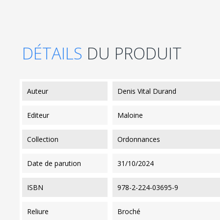
DÉTAILS
DU PRODUIT
auteur
Denis Vital Durand
editeur
Maloine
collection
Ordonnances
date de parution
31/10/2024
ISBN
978-2-224-03695-9
reliure
Broché