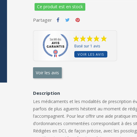
Ce produit est en stock
Partager
Basé sur 1 avis
VOIR LES AVIS
Voir les avis
Description
Les médicaments et les modalités de prescription é
parfois de plus aguerris hésitent au moment de réd
l’accompagnent. Pour leur offrir une aide pratique i
d’ordonnances commentées correspondant à des situ
Rédigées en DCI, de façon précise, avec les posologie