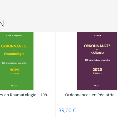
N
 en Rhumatologie - 109...
Ordonnances en Pédiatrie - 
39,00 €