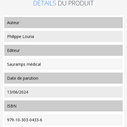
DÉTAILS
DU PRODUIT
auteur
Philippe Louria
editeur
Sauramps médical
date de parution
13/06/2024
ISBN
979-10-303-0433-6