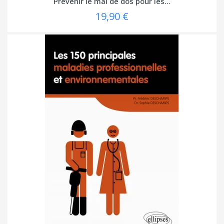
Prévenir le mal de dos pour les...
19,90 €