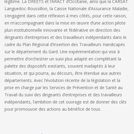
légitime. La DREETS et l’ARACT d’Occitanie, ainsi que la CARSAT
Languedoc-Roussillon, la Caisse Nationale d’Assurance Maladie,
s’engagent dans cette réflexion à mes côtés, pour cette raison,
en m’accompagnant dans la mise en œuvre d’une action pilote
pluri-institutionnelle innovante et fédérative en direction des
dirigeants d’entreprises et des travailleurs indépendants dans le
cadre du Plan Régional d’Insertion des Travailleurs Handicapés
sur le département du Gard. Une expérimentation qui vise à
permettre d’orchestrer un suivi plus adapté en complétant la
palette des dispositifs existants, souvent inadaptés à leur
situation, et qui pourra, au décours, être étendue aux autres
départements. Avec l’évolution récente de la législation et la
prise en charge par les Services de Prévention et de Santé au
Travail du suivi des dirigeants d’entreprises et des travailleurs
indépendants, l’ambition de cet ouvrage est de donner des clés
pour promouvoir des actions au bénéfice de tous.