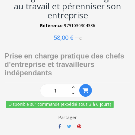
au travail et pérenniser son
entreprise
Référence
9791030304336
58,00 €
TTC
Prise en charge pratique des chefs
d'entreprise et travailleurs
indépendants
Disponible sur commande (expédié sous 3 à 6 jours)
Partager