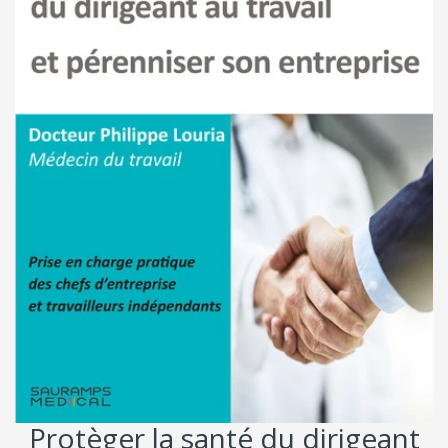
Protèger la santé du dirigeant