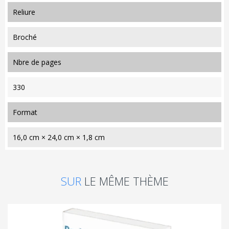
reliure
Broché
nbre de pages
330
format
16,0 cm × 24,0 cm × 1,8 cm
SUR
LE MÊME THÈME