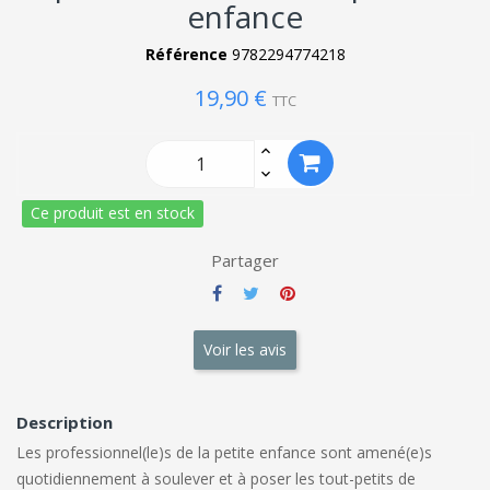
enfance
Référence
9782294774218
19,90 €
TTC
Ce produit est en stock
Partager
Voir les avis
Description
Les professionnel(le)s de la petite enfance sont amené(e)s
quotidiennement à soulever et à poser les tout-petits de