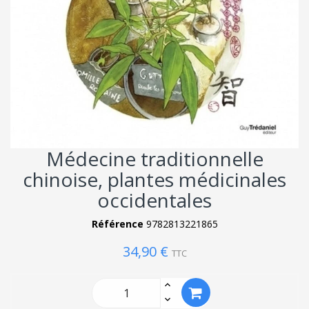
Médecine traditionnelle
chinoise, plantes médicinales
occidentales
Référence
9782813221865
34,90 €
TTC