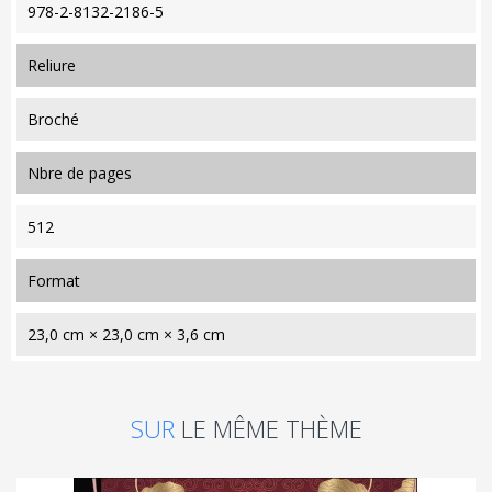
978-2-8132-2186-5
reliure
Broché
nbre de pages
512
format
23,0 cm × 23,0 cm × 3,6 cm
SUR
LE MÊME THÈME