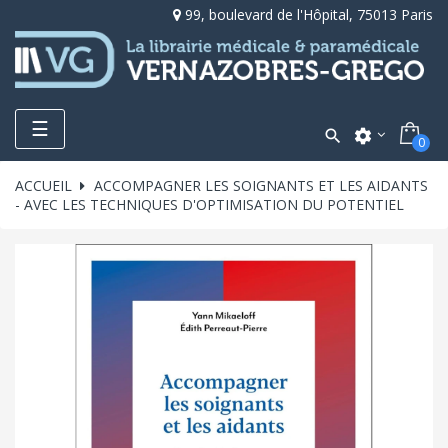
99, boulevard de l'Hôpital, 75013 Paris
Toggle
☰

settings
0
navigation
ACCUEIL
ACCOMPAGNER LES SOIGNANTS ET LES AIDANTS
- AVEC LES TECHNIQUES D'OPTIMISATION DU POTENTIEL