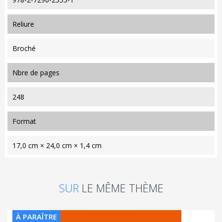
reliure
Broché
nbre de pages
248
format
17,0 cm × 24,0 cm × 1,4 cm
SUR
LE MÊME THÈME
À PARAÎTRE