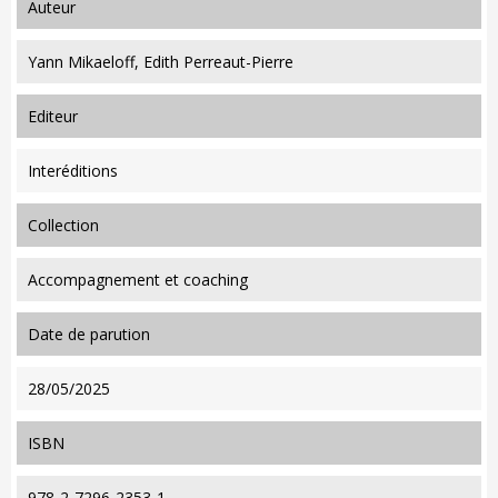
auteur
Yann Mikaeloff, Edith Perreaut-Pierre
editeur
Interéditions
collection
Accompagnement et coaching
date de parution
28/05/2025
ISBN
978-2-7296-2353-1