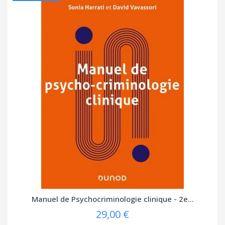
Manuel de Psychocriminologie clinique - 2e...
29,00 €