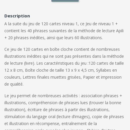
Description
A la suite du jeu de 120 cartes niveau 1, ce Jeu de niveau 1 +
contient les 40 phrases suivantes de la méthode de lecture Apili
+ 20 phrases inédites, ainsi que leurs 60 illustrations.
Ce jeu de 120 cartes en boîte cloche contient de nombreuses
illustrations inédites qui ne sont pas présentes dans la méthode
de lecture (livre). Les caractéristiques du jeu :120 cartes de taille
12 x 8 cm, Boîte cloche de taille 13 x 9 x 4,5 cm, Syllabes en
couleurs, Lettres finales muettes grisées, Papier et impression
de qualité.
Le jeu permet de nombreuses activités : association phrases +
illustrations, compréhension de phrases lues (trouver la bonne
illustration), écriture de phrases à partir des illustrations,
stimulation du langage oral (lecture d’images), copie de phrases
et illustration en récompense, entraînement de la