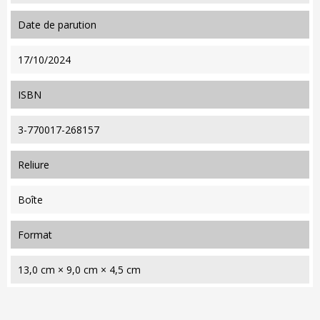
date de parution
17/10/2024
ISBN
3-770017-268157
reliure
Boîte
format
13,0 cm × 9,0 cm × 4,5 cm