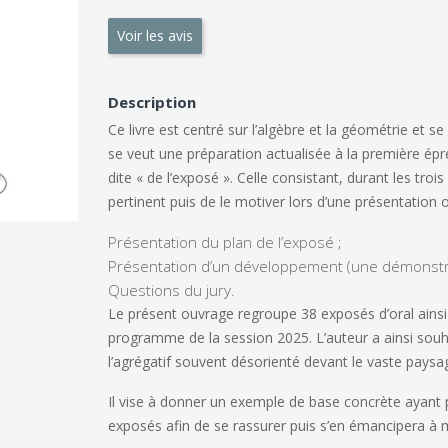
Voir les avis
Description
Ce livre est centré sur l’algèbre et la géométrie et se
se veut une préparation actualisée à la première épr
dite « de l’exposé ». Celle consistant, durant les tr
pertinent puis de le motiver lors d’une présentation 
Présentation du plan de l’exposé ;
Présentation d’un développement (une démonstrat
Questions du jury.
Le présent ouvrage regroupe 38 exposés d’oral ainsi
programme de la session 2025. L’auteur a ainsi souh
l’agrégatif souvent désorienté devant le vaste pays
Il vise à donner un exemple de base concrète ayant p
exposés afin de se rassurer puis s’en émancipera à 