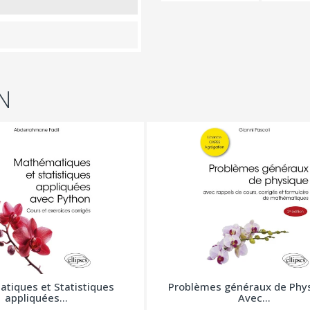
N
tiques et Statistiques
Problèmes généraux de Phys
appliquées...
Avec...