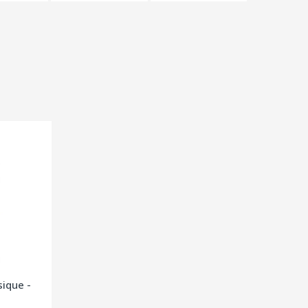
ique -