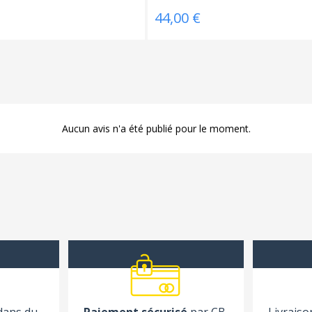
44,00 €
Aucun avis n'a été publié pour le moment.
 dans du
Paiement sécurisé
par CB,
Livraiso