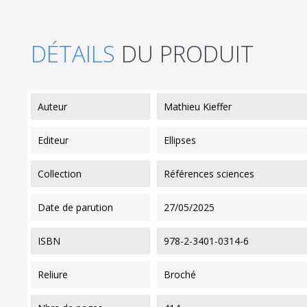
DÉTAILS
DU PRODUIT
auteur
Mathieu Kieffer
editeur
Ellipses
collection
Références sciences
date de parution
27/05/2025
ISBN
978-2-3401-0314-6
reliure
Broché