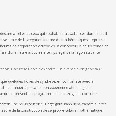
 destine à celles et ceux qui souhaitent travailler ces domaines. Il
euve orale de l’agrégation interne de mathématiques : l’épreuve
ois heures de préparation octroyées, à concevoir un cours concis et
orale d’une heure articulée à temps égal de la façon suivante :
ion, une résolution d’exercice, un exemple en général) ;
 que quelques fiches de synthèse, en conformité avec le
aité continuer à partager son expérience afin de guider
age que représente le programme de cet exigeant concours.
ermis une réussite isolée. L’agrégatif s’appuiera d’abord sur ces
mesure de la construction de sa propre culture mathématique.