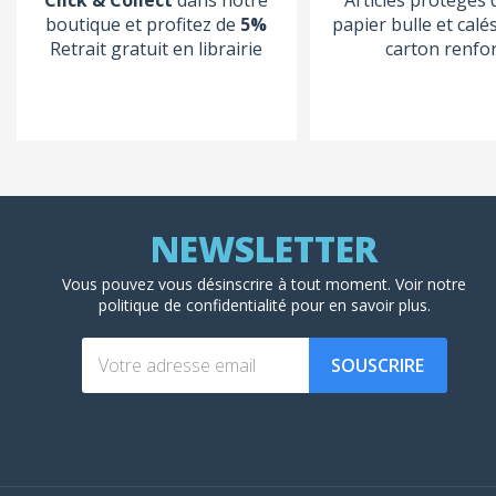
boutique et profitez de
5%
papier bulle et calé
Retrait gratuit en librairie
carton renfo
Vous pouvez vous désinscrire à tout moment. Voir
notre
politique de confidentialité
pour en savoir plus.
SOUSCRIRE