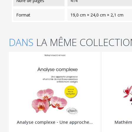
nbre de pages
414
format
19,0 cm × 24,0 cm × 2,1 cm
DANS
LA MÊME COLLECTIO
Analyse complexe - Une approche...
Mathéma