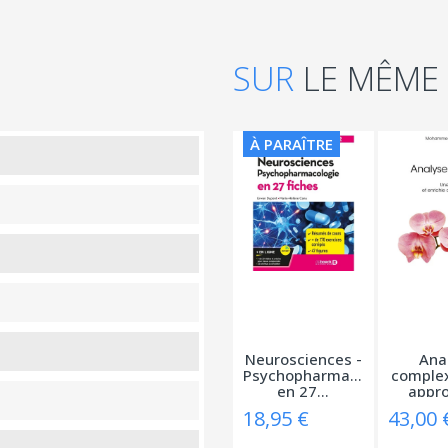
SUR
LE MÊME
À PARAÎTRE
Neurosciences -
Ana
Psychopharmacologie
complex
en 27...
appro
18,95 €
43,00 