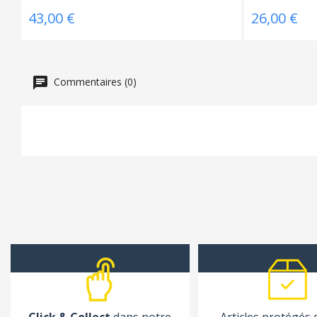
43,00 €
26,00 €
Commentaires (0)
Click & Collect
dans notre
Articles protégés