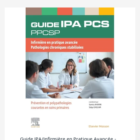
Guide IPA/Infirmière en Pratique Avancée -...