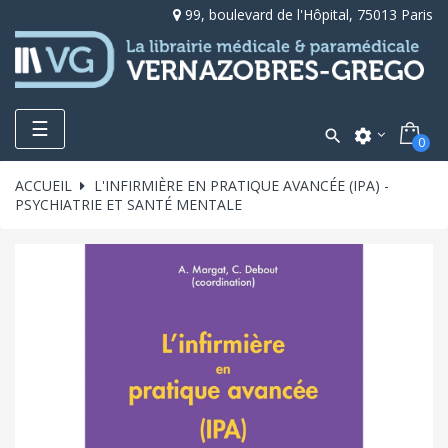
99, boulevard de l'Hôpital, 75013 Paris
Toggle
☰

settings
0
navigation
ACCUEIL
L'INFIRMIÈRE EN PRATIQUE AVANCÉE (IPA) -
PSYCHIATRIE ET SANTÉ MENTALE