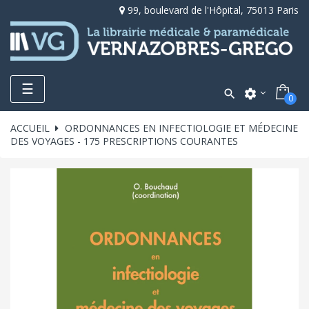
99, boulevard de l'Hôpital, 75013 Paris
Toggle
☰

settings
0
navigation
ACCUEIL
ORDONNANCES EN INFECTIOLOGIE ET MÉDECINE
DES VOYAGES - 175 PRESCRIPTIONS COURANTES