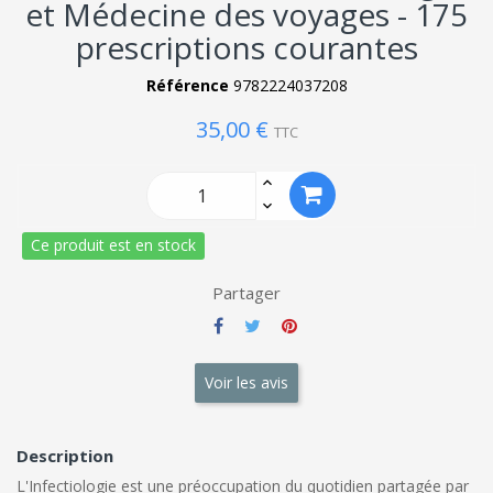
et Médecine des voyages - 175
prescriptions courantes
Référence
9782224037208
35,00 €
TTC
Ce produit est en stock
Partager
Voir les avis
Description
L'Infectiologie est une préoccupation du quotidien partagée par