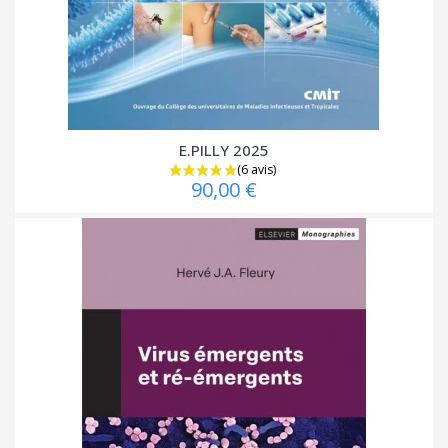
E.PILLY 2025
90,00 €