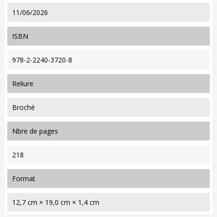
11/06/2026
ISBN
978-2-2240-3720-8
reliure
Broché
nbre de pages
218
format
12,7 cm × 19,0 cm × 1,4 cm