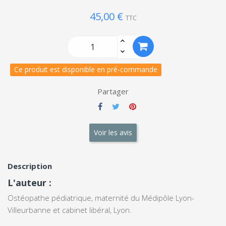
45,00 €
TTC
Ce produit est disponible en pré-commande
Partager
Voir les avis
Description
L'auteur :
Ostéopathe pédiatrique, maternité du Médipôle Lyon-
Villeurbanne et cabinet libéral, Lyon.