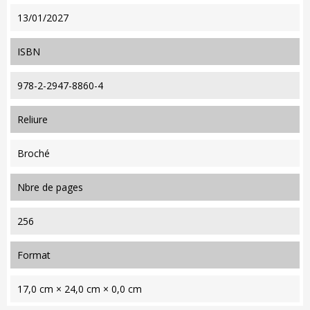
13/01/2027
ISBN
978-2-2947-8860-4
reliure
Broché
nbre de pages
256
format
17,0 cm × 24,0 cm × 0,0 cm