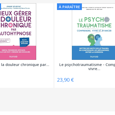
À PARAÎTRE
la douleur chronique par...
Le psychotraumatisme - Comp
vivre...
23,90 €