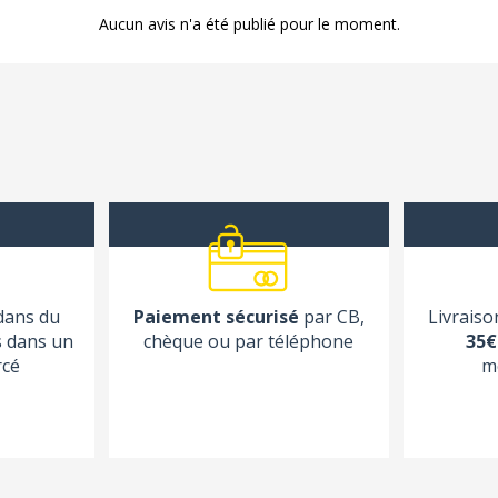
Aucun avis n'a été publié pour le moment.
 dans du
Paiement sécurisé
par CB,
Livraiso
s dans un
chèque ou par téléphone
35€
rcé
m