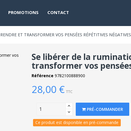
PROMOTIONS
CONTACT
PRENDRE ET TRANSFORMER VOS PENSÉES RÉPÉTITIVES NÉGATIVES
Se libérer de la ruminat
transformer vos pensées
Référence
9782100888900
28,00 €
TTC
PRÉ-COMMANDER
Ce produit est disponible en pré-commande