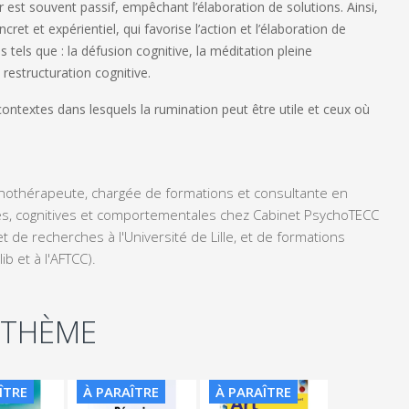
 est souvent passif, empêchant l’élaboration de solutions. Ainsi,
et et expérientiel, qui favorise l’action et l’élaboration de
s tels que : la défusion cognitive, la méditation pleine
restructuration cognitive.
ntextes dans lesquels la rumination peut être utile et ceux où
chothérapeute, chargée de formations et consultante en
les, cognitives et comportementales chez Cabinet PsychoTECC
et de recherches à l'Université de Lille, et de formations
ib et à l'AFTCC).
 THÈME
ÎTRE
À PARAÎTRE
À PARAÎTRE