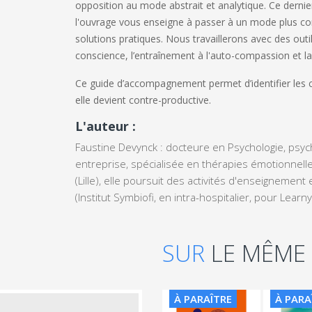
opposition au mode abstrait et analytique. Ce dernier
l'ouvrage vous enseigne à passer à un mode plus concr
solutions pratiques. Nous travaillerons avec des outil
conscience, l’entraînement à l'auto-compassion et la 
Ce guide d’accompagnement permet d’identifier les co
elle devient contre-productive.
L'auteur :
Faustine Devynck : docteure en Psychologie, psy
entreprise, spécialisée en thérapies émotionnel
(Lille), elle poursuit des activités d'enseignement 
(Institut Symbiofi, en intra-hospitalier, pour Learnyl
SUR
LE MÊME
À PARAÎTRE
À PARA