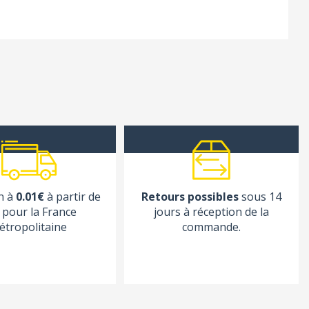
n à
0.01€
à partir de
Retours possibles
sous 14
pour la France
jours à réception de la
étropolitaine
commande.