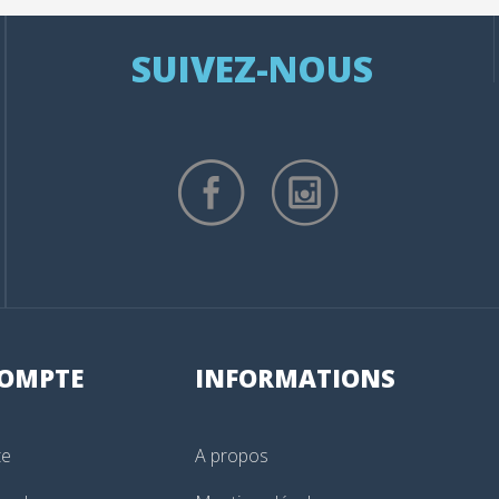
SUIVEZ-NOUS
OMPTE
INFORMATIONS
te
A propos