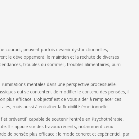
e courant, peuvent parfois devenir dysfonctionnelles,
ent le développement, le maintien et la rechute de diverses
épendances, troubles du sommeil, troubles alimentaires, burn-
ruminations mentales dans une perspective processuelle.
iques qui se contentent de modifier le contenu des pensées, il
n plus efficace. L'objectif est de vous aider à remplacer ces
es, mais aussi à entraîner la flexibilité émotionnelle.
 et préventif, capable de soutenir l’entrée en Psychothérapie,
chute. Il s'appuie sur des travaux récents, notamment ceux
de de pensée plus efficace : le mode concret et expérientiel, par