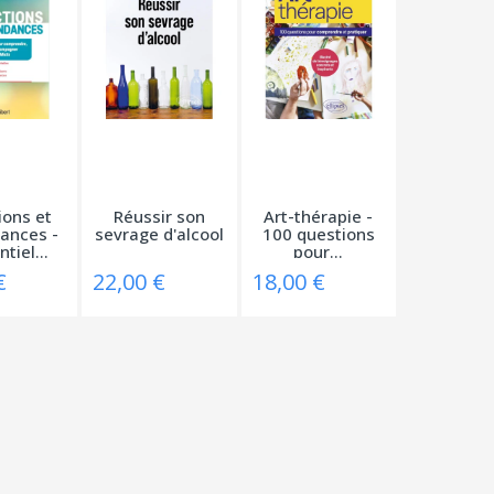
ions et
Réussir son
Art-thérapie -
ances -
sevrage d'alcool
100 questions
tiel...
pour...
€
22,00 €
18,00 €