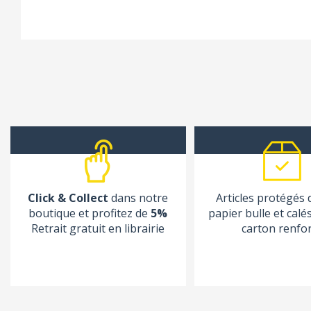
Click & Collect
dans notre
Articles protégés
boutique et profitez de
5%
papier bulle et calé
Retrait gratuit en librairie
carton renfo