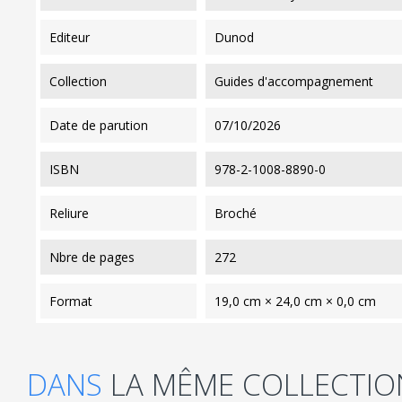
editeur
Dunod
collection
Guides d'accompagnement
date de parution
07/10/2026
ISBN
978-2-1008-8890-0
reliure
Broché
nbre de pages
272
format
19,0 cm × 24,0 cm × 0,0 cm
DANS
LA MÊME COLLECTIO