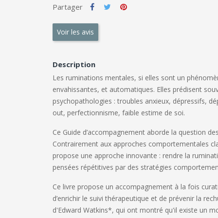
Partager
Voir les avis
Description
Les ruminations mentales, si elles sont un phénomèn
envahissantes, et automatiques. Elles prédisent souv
psychopathologies : troubles anxieux, dépressifs, d
out, perfectionnisme, faible estime de soi.
Ce Guide d’accompagnement aborde la question des 
Contrairement aux approches comportementales class
propose une approche innovante : rendre la ruminatio
pensées répétitives par des stratégies comportemental
Ce livre propose un accompagnement à la fois curatif
d’enrichir le suivi thérapeutique et de prévenir la re
d'Edward Watkins*, qui ont montré qu'il existe un mo