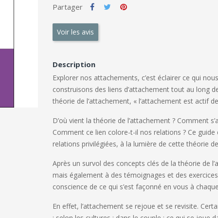
Partager
Voir les avis
Description
Explorer nos attachements, c’est éclairer ce qui nou
construisons des liens d’attachement tout au long de
théorie de l’attachement, « l’attachement est actif d
D’où vient la théorie de l’attachement ? Comment s’
Comment ce lien colore-t-il nos relations ? Ce guid
relations privilégiées, à la lumière de cette théorie de
Après un survol des concepts clés de la théorie de 
mais également à des témoignages et des exercices a
conscience de ce qui s’est façonné en vous à chaqu
En effet, l’attachement se rejoue et se revisite. Certa
; selon les cultures ; dans le couple ; ce qui se joue da