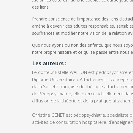
des liens.
Prendre conscience de l’importance des liens d’atta
amène à devenir des adultes responsables, sensibles
souffrances et modifier notre vision de la relation a
Que nous ayons ou non des enfants, que nous soyons
notre propre histoire et ce qui se passe entre nous et
Les auteurs :
Le docteur Estelle WALLON est pédopsychiatre et 
Diplôme Universitaire « Attachement – concepts e
de la Société française de thérapie attachement 
de Pédopsychiatrie, elle exerce actuellement dans 
diffusion de la théorie et de la pratique attachemen
Christine GENET est pédopsychiatre, spécialiste du
activités de consultation hospitalière, d’enseign