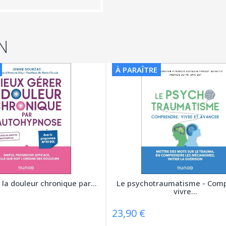
N
À PARAÎTRE
la douleur chronique par...
Le psychotraumatisme - Comp
vivre...
23,90 €