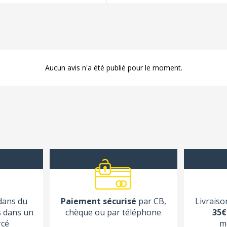
Aucun avis n'a été publié pour le moment.
 dans du
Paiement sécurisé
par CB,
Livraiso
s dans un
chèque ou par téléphone
35€
rcé
m