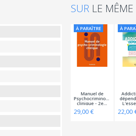
SUR
LE MÊME
À PARAÎTRE
À PARA
Manuel de
Addict
Psychocriminologie
dépend
clinique - 2e...
L'essen
29,00 €
22,00 