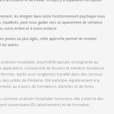
chement, les intégrer dans notre fonctionnement psychique nous
, équilibrés, peut nous guider vers un apaisement de certaines
vec notre enfant et à notre enfance.
 jeunes ou plus âgés, cette approche permet de revisiter
 les autres.
praticien hospitalier, psychothérapeute, enseignante au
t applications » (Université de Rouen) et membre fondatrice
informée. Après avoir longtemps travaillé dans des services
des unités de Pédiatrie. Elle participe régulièrement à la
tiste, au travers de formations, d’articles et de livres.
 sommeil, praticien hospitalier honoraire, elle a exercé des
ement universitaire (DU attachement) et de formation.