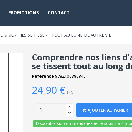
PROMOTIONS
CONTACT
OMMENT ILS SE TISSENT TOUT AU LONG DE VOTRE VIE
Comprendre nos liens d'
se tissent tout au long d
Référence
9782100886845
24,90 €
TTC
AJOUTER AU PANIER
Disponible sur commande (expédié sous 3 à 6 jour