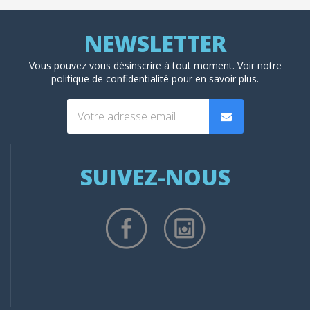
Vous pouvez vous désinscrire à tout moment. Voir
notre
politique de confidentialité
pour en savoir plus.
SUIVEZ-NOUS