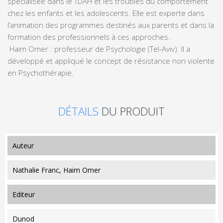
spécialisée dans le TDAH et les troubles du comportement
chez les enfants et les adolescents. Elle est experte dans
l’animation des programmes destinés aux parents et dans la
formation des professionnels à ces approches.
Haim Omer : professeur de Psychologie (Tel-Aviv). Il a
développé et appliqué le concept de résistance non violente
en Psychothérapie.
DÉTAILS
DU PRODUIT
auteur
Nathalie Franc, Haim Omer
editeur
Dunod