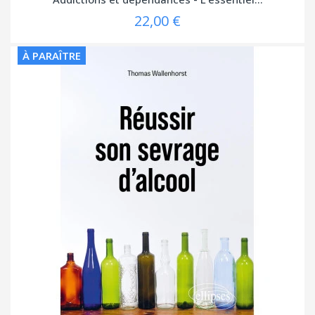
22,00 €
À PARAÎTRE