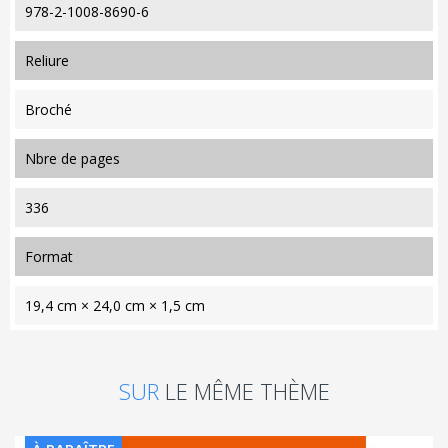
978-2-1008-8690-6
reliure
Broché
nbre de pages
336
format
19,4 cm × 24,0 cm × 1,5 cm
SUR
LE MÊME THÈME