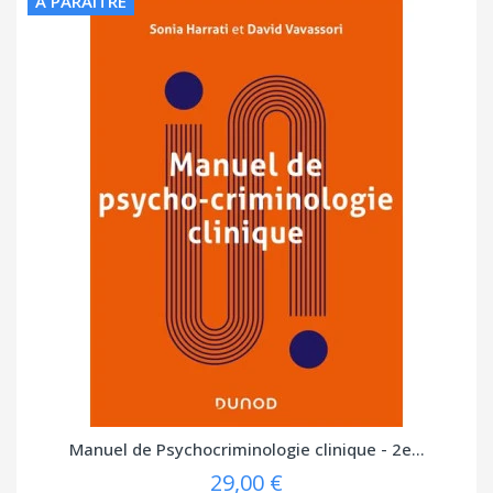
À PARAÎTRE
Manuel de Psychocriminologie clinique - 2e...
29,00 €