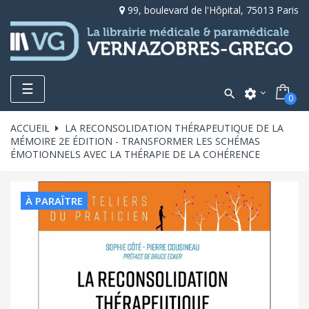
99, boulevard de l'Hôpital, 75013 Paris
Toggle
☰

settings
0
navigation
ACCUEIL
LA RECONSOLIDATION THÉRAPEUTIQUE DE LA
MÉMOIRE 2E ÉDITION - TRANSFORMER LES SCHÉMAS
ÉMOTIONNELS AVEC LA THÉRAPIE DE LA COHÉRENCE
À PARAÎTRE