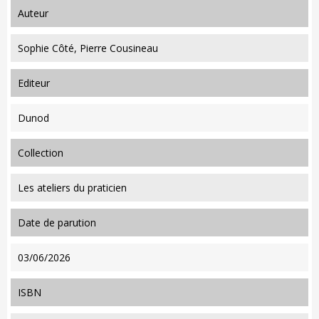
auteur
Sophie Côté, Pierre Cousineau
editeur
Dunod
collection
Les ateliers du praticien
date de parution
03/06/2026
ISBN