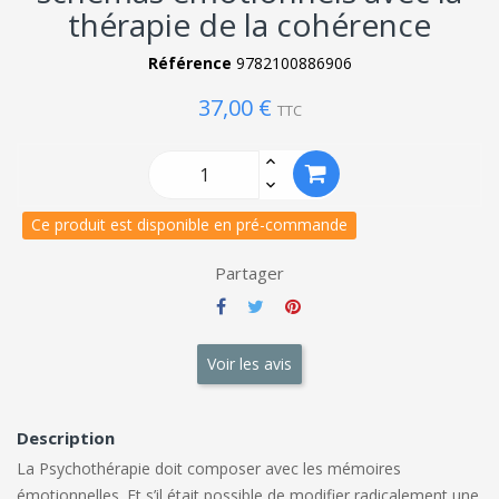
thérapie de la cohérence
Référence
9782100886906
37,00 €
TTC
Ce produit est disponible en pré-commande
Partager
Voir les avis
Description
La Psychothérapie doit composer avec les mémoires
émotionnelles. Et s’il était possible de modifier radicalement une