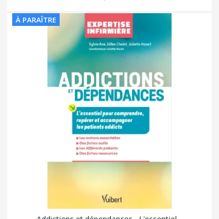
À PARAÎTRE
Addictions et dépendances - L'essentiel...