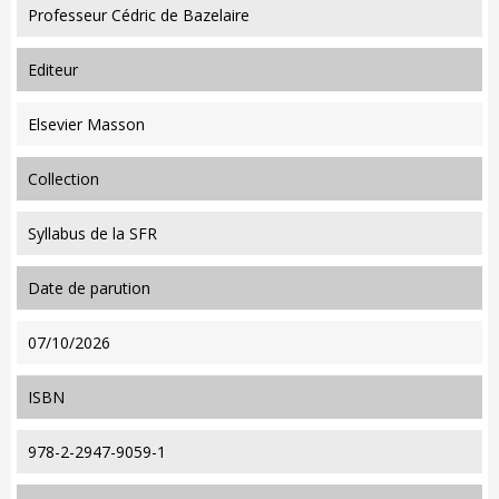
Professeur Cédric de Bazelaire
editeur
Elsevier Masson
collection
Syllabus de la SFR
date de parution
07/10/2026
ISBN
978-2-2947-9059-1