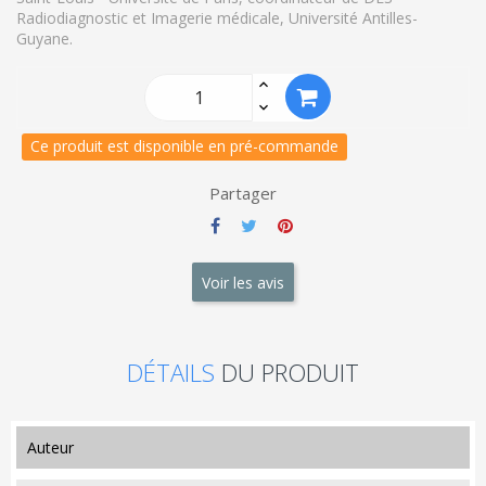
Radiodiagnostic et Imagerie médicale, Université Antilles-
Guyane.
Ce produit est disponible en pré-commande
Partager
Voir les avis
DÉTAILS
DU PRODUIT
auteur