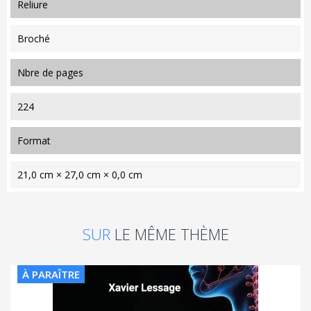
reliure
Broché
nbre de pages
224
format
21,0 cm × 27,0 cm × 0,0 cm
SUR
LE MÊME THÈME
À PARAÎTRE