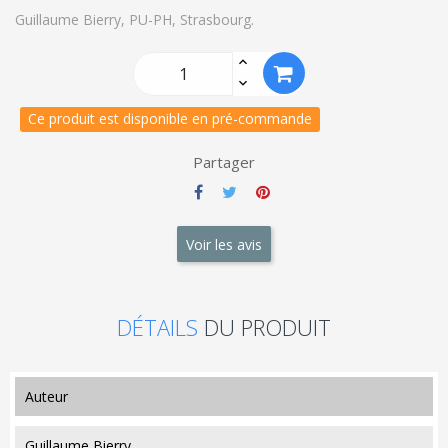
Guillaume Bierry,
PU-PH, Strasbourg.
Ce produit est disponible en pré-commande
Partager
Voir les avis
DÉTAILS
DU PRODUIT
auteur
Guillaume Bierry