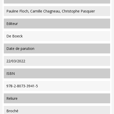
Pauline Floch, Camille Chagneau, Christophe Pasquier
editeur
De Boeck
date de parution
22/03/2022
ISBN
978-2-8073-3941-5
reliure
Broché