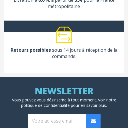
métropolitaine
Retours possibles
sous 14 jours à réception de la
commande.
Vous pouvez vous désinscrire à tout moment. Voir
notre
politique de confidentialité
pour en savoir plus.