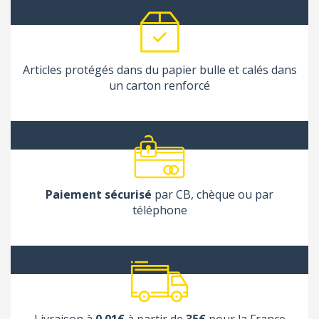
Articles protégés dans du papier bulle et calés dans
un carton renforcé
Paiement sécurisé
par CB, chèque ou par
téléphone
Livraison à
0.01€
à partir de
35€
pour la France