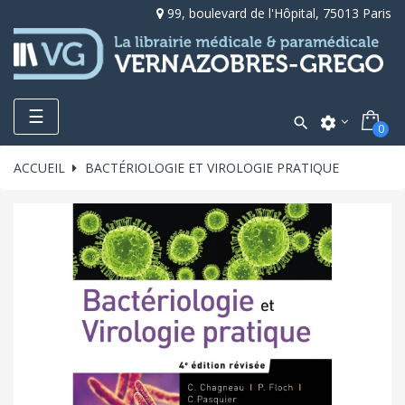
99, boulevard de l'Hôpital, 75013 Paris
Toggle
☰

settings
0
navigation
ACCUEIL
BACTÉRIOLOGIE ET VIROLOGIE PRATIQUE