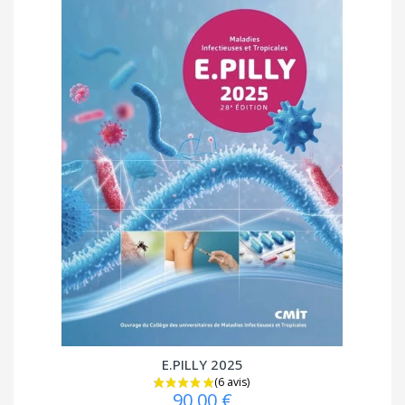
E.PILLY 2025
90,00 €