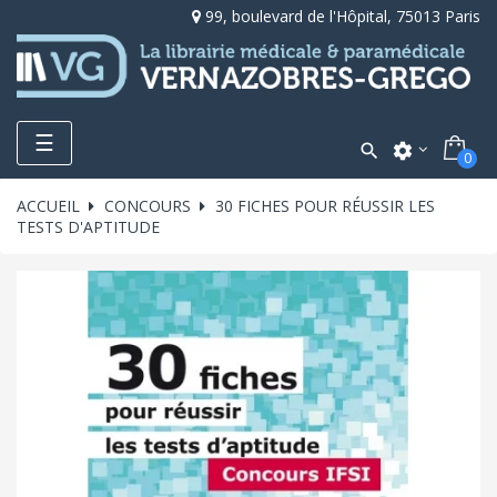
99, boulevard de l'Hôpital, 75013 Paris
Toggle
☰

settings
0
navigation
ACCUEIL
CONCOURS
30 FICHES POUR RÉUSSIR LES
TESTS D'APTITUDE