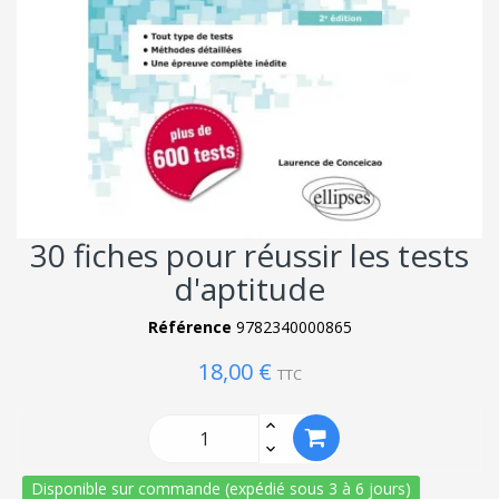
30 fiches pour réussir les tests
d'aptitude
Référence
9782340000865
18,00 €
TTC
Disponible sur commande (expédié sous 3 à 6 jours)