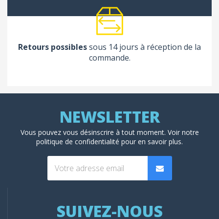
Retours possibles
sous 14 jours à réception de la
commande.
Vous pouvez vous désinscrire à tout moment. Voir
notre
politique de confidentialité
pour en savoir plus.
SUIVEZ-NOUS