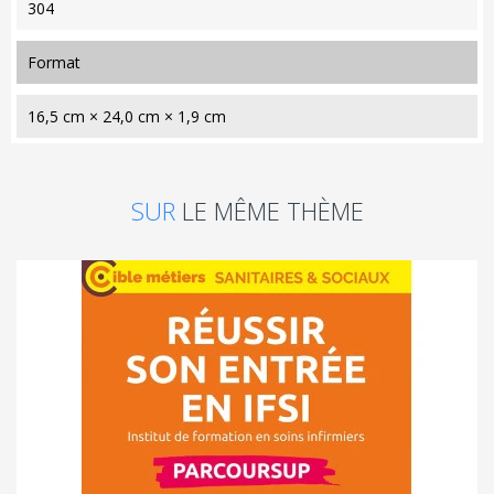
304
format
16,5 cm × 24,0 cm × 1,9 cm
SUR
LE MÊME THÈME