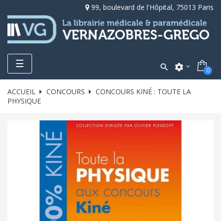
99, boulevard de l'Hôpital, 75013 Paris
Toggle
☰

settings
0
navigation
ACCUEIL
CONCOURS
CONCOURS KINÉ : TOUTE LA
PHYSIQUE