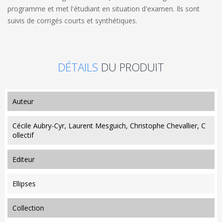
programme et met l'étudiant en situation d'examen. Ils sont
suivis de corrigés courts et synthétiques.
DÉTAILS
DU PRODUIT
auteur
Cécile Aubry-Cyr, Laurent Mesguich, Christophe Chevallier, C
ollectif
editeur
Ellipses
collection