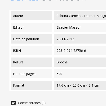
auteur
Sabrina Camelot, Laurent Mesgu
editeur
Elsevier Masson
date de parution
28/11/2012
ISBN
978-2-294-72756-6
reliure
Broché
nbre de pages
590
format
17,6 cm × 25,0 cm × 3,1 cm
Commentaires (0)