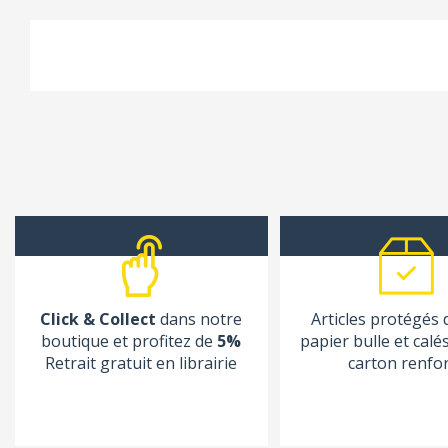
Click & Collect
dans notre
Articles protégés
boutique et profitez de
5%
papier bulle et calé
Retrait gratuit en librairie
carton renfo