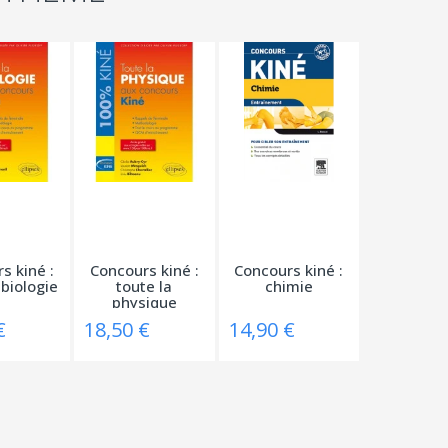
s kiné :
Concours kiné :
Concours kiné :
 biologie
toute la
chimie
physique
€
18,50 €
14,90 €