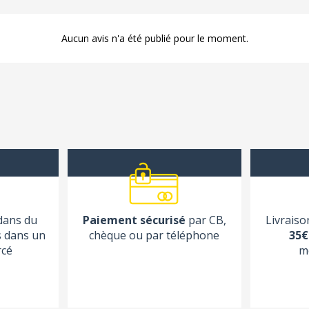
Aucun avis n'a été publié pour le moment.
 dans du
Paiement sécurisé
par CB,
Livraiso
s dans un
chèque ou par téléphone
35€
rcé
m