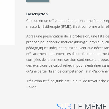
Description
Ce tout-en-un offre une préparation complète aux ép
masso-kinésithérapie (IFMK), il est conforme à la r
Après une présentation de la profession, une liste de
propose pour chaque matière (biologie, physique, chi
pédagogiques indiquant aussi souvent que nécessaire
efficacement ; des exercices d'entraînement permett
corrigées de la dernière session sont ensuite propo
des exercices de calcul réfléchi, pour s'entraîner sans
qu'une partie "bilan de compétence", afin d'appréhe
Très exhaustif, ce guide est un outil de travail rich
IFSMK.
SUR
LE MÊME