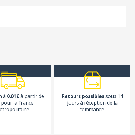
n à
0.01€
à partir de
Retours possibles
sous 14
pour la France
jours à réception de la
étropolitaine
commande.