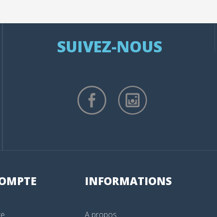
SUIVEZ-NOUS
OMPTE
INFORMATIONS
te
A propos