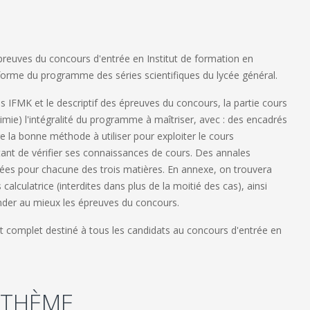
reuves du concours d'entrée en Institut de formation en
éforme du programme des séries scientifiques du lycée général.
s IFMK et le descriptif des épreuves du concours, la partie cours
mie) l'intégralité du programme à maîtriser, avec : des encadrés
 la bonne méthode à utiliser pour exploiter le cours
ant de vérifier ses connaissances de cours. Des annales
sées pour chacune des trois matières. En annexe, on trouvera
 calculatrice (interdites dans plus de la moitié des cas), ainsi
nder au mieux les épreuves du concours.
e et complet destiné à tous les candidats au concours d'entrée en
 THÈME