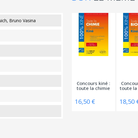
ich, Bruno Vasina
Concours kiné :
Concour
toute la chimie
toute la
16,50 €
18,50 