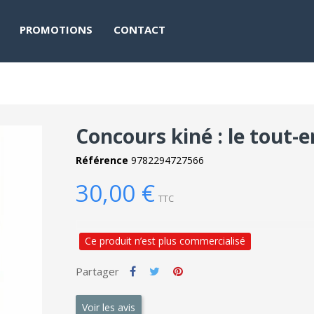
PROMOTIONS
CONTACT
Concours kiné : le tout-
Référence
9782294727566
30,00 €
TTC
Ce produit n’est plus commercialisé
Partager
Voir les avis