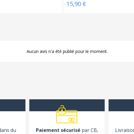
15,90 €
Aucun avis n'a été publié pour le moment.
 dans du
Paiement sécurisé
par CB,
Livraiso