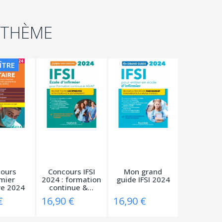
 THÈME
ÎTRE
ours
Concours IFSI
Mon grand
rmier
2024 : formation
guide IFSI 2024
re 2024
continue &...
€
16,90 €
16,90 €