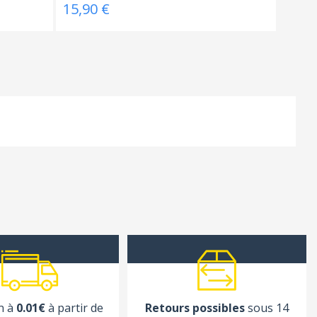
15,90 €
n à
0.01€
à partir de
Retours possibles
sous 14