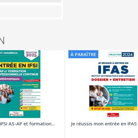
N
À PARAÎTRE
IFSI AS-AP et formation...
Je réussis mon entrée en IFAS 