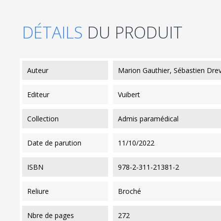
DÉTAILS
DU PRODUIT
auteur
Marion Gauthier, Sébastien Dre
editeur
Vuibert
collection
Admis paramédical
date de parution
11/10/2022
ISBN
978-2-311-21381-2
reliure
Broché
nbre de pages
272