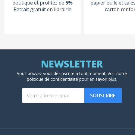
boutique et profitez de
5%
papier bulle et calé
Retrait gratuit en librairie
carton renfo
Vous pouvez vous désinscrire à tout moment. Voir
notre
politique de confidentialité
pour en savoir plus.
SOUSCRIRE