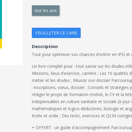
Voir les avis
FEUILLETER CE LIVRE
Description
Tout pour optimiser vos chances d'entrer en IFSI et 
Un livre complet pour : tout savoir sur les études inf
Missions, lieux d'exercice, carrière ; Les 10 qualités 
métier et les études ; Réussir son dossier Parcoursup
: inscriptions, vœux, dossier ; Conseils et stratégies
rédiger le projet de formation motivé, le CV et la le
indispensables en culture sanitaire et sociale (à jou
mathématiques et logico-déductives, biologie et an
écrite et orale ; Des tests, exercices et QCM corrigé
+ OFFERT : un guide d'accompagnement Parcoursup p